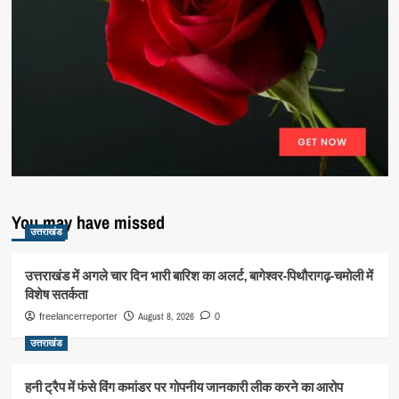
You may have missed
उत्तराखंड
उत्तराखंड में अगले चार दिन भारी बारिश का अलर्ट, बागेश्वर-पिथौरागढ़-चमोली में
विशेष सतर्कता
August 8, 2026
freelancerreporter
0
उत्तराखंड
हनी ट्रैप में फंसे विंग कमांडर पर गोपनीय जानकारी लीक करने का आरोप