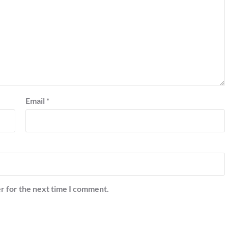
Email
*
r for the next time I comment.