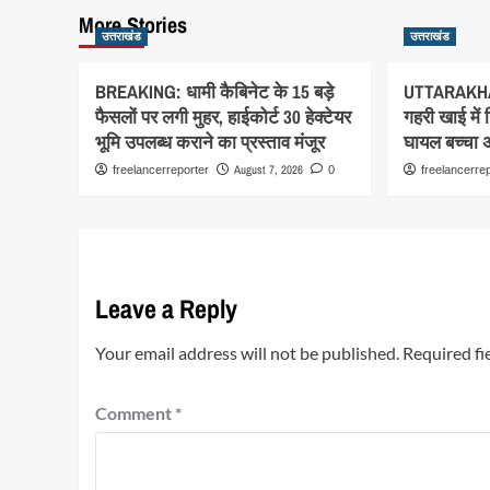
More Stories
उत्तराखंड
उत्तराखंड
BREAKING: धामी कैबिनेट के 15 बड़े
UTTARAKHA
फैसलों पर लगी मुहर, हाईकोर्ट 30 हेक्टेयर
गहरी खाई में
भूमि उपलब्ध कराने का प्रस्ताव मंजूर
घायल बच्चा अस
August 7, 2026
freelancerreporter
0
freelancerre
Leave a Reply
Your email address will not be published.
Required fi
Comment
*