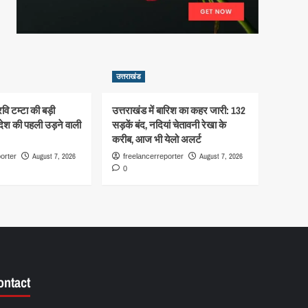
उत्तराखंड
रवि टम्टा की बड़ी
उत्तराखंड में बारिश का कहर जारी: 132
देश की पहली उड़ने वाली
सड़कें बंद, नदियां चेतावनी रेखा के
करीब, आज भी येलो अलर्ट
August 7, 2026
August 7, 2026
orter
freelancerreporter
0
ontact