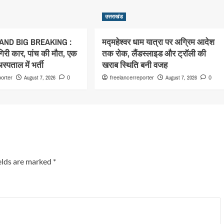
उत्तराखंड
ND BIG BREAKING :
मद्महेश्वर धाम यात्रा पर अग्रिम आदेश
 गिरी कार, पांच की मौत, एक
तक रोक, लैंडस्लाइड और ट्रॉली की
्पताल में भर्ती
खराब स्थिति बनी वजह
August 7, 2026
August 7, 2026
porter
0
freelancerreporter
0
elds are marked
*