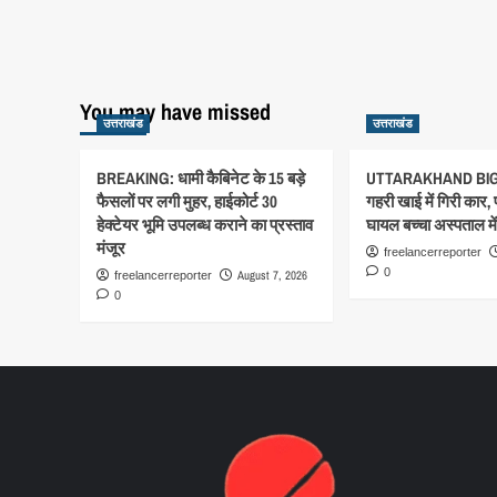
You may have missed
उत्तराखंड
उत्तराखंड
BREAKING: धामी कैबिनेट के 15 बड़े
UTTARAKHAND BIG
फैसलों पर लगी मुहर, हाईकोर्ट 30
गहरी खाई में गिरी कार,
हेक्टेयर भूमि उपलब्ध कराने का प्रस्ताव
घायल बच्चा अस्पताल में 
मंजूर
freelancerreporter
0
August 7, 2026
freelancerreporter
0