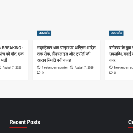
उत्तराखंड
उत्तराखंड
 BREAKING :
मद्महेश्वर धाम यात्रा पर अग्रिम आदेश
बागेश्वर के युवा 
 पांच की मौत, एक
तक रोक, लैंडस्लाइड और ट्रॉली की
उपलब्धि, बनाई 
भर्ती
खराब स्थिति बनी वजह
कार
August 7, 2026
August 7, 2026
freelancerreporter
freelancerrep
0
0
Recent Posts
C