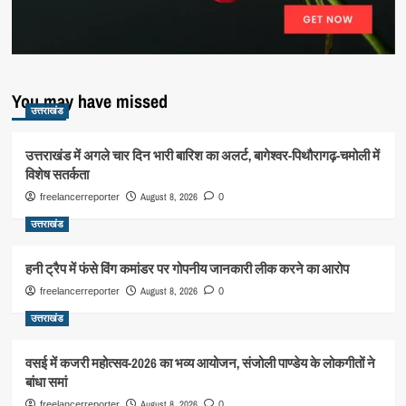
You may have missed
उत्तराखंड
उत्तराखंड में अगले चार दिन भारी बारिश का अलर्ट, बागेश्वर-पिथौरागढ़-चमोली में
विशेष सतर्कता
August 8, 2026
freelancerreporter
0
उत्तराखंड
हनी ट्रैप में फंसे विंग कमांडर पर गोपनीय जानकारी लीक करने का आरोप
August 8, 2026
freelancerreporter
0
उत्तराखंड
वसई में कजरी महोत्सव-2026 का भव्य आयोजन, संजोली पाण्डेय के लोकगीतों ने
बांधा समां
August 8, 2026
freelancerreporter
0