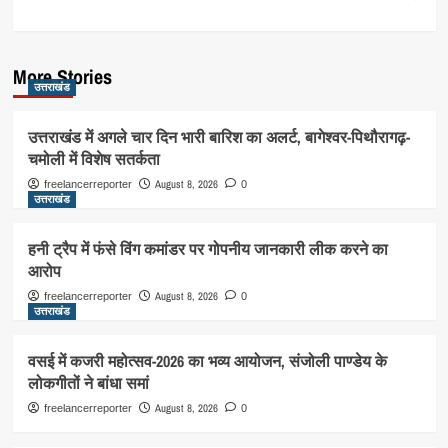
More Stories
उत्तराखंड
उत्तराखंड में अगले चार दिन भारी बारिश का अलर्ट, बागेश्वर-पिथौरागढ़-
चमोली में विशेष सतर्कता
August 8, 2026
freelancerreporter
0
उत्तराखंड
हनी ट्रैप में फंसे विंग कमांडर पर गोपनीय जानकारी लीक करने का
आरोप
August 8, 2026
freelancerreporter
0
उत्तराखंड
वसई में कजरी महोत्सव-2026 का भव्य आयोजन, संजोली पाण्डेय के
लोकगीतों ने बांधा समां
August 8, 2026
freelancerreporter
0