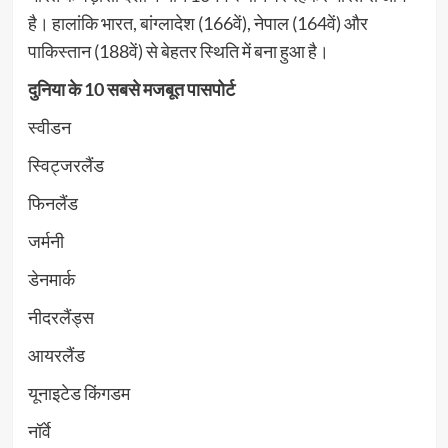
है। हालांकि भारत, बांग्लादेश (166वें), नेपाल (164वें) और
पाकिस्तान (188वें) से बेहतर स्थिति में बना हुआ है।
दुनिया के 10 सबसे मजबूत पासपोर्ट
स्वीडन
स्विट्जरलैंड
फिनलैंड
जर्मनी
डेनमार्क
नीदरलैंड्स
आयरलैंड
यूनाइटेड किंगडम
नॉर्वे