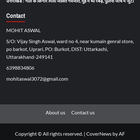
उत्तराखंड : नाले के किनारे मिला जीवित नवजात, मुंह में थी रबड़, पुलिस जांच में जुटी
Contact
MOHIT ASWAL
S/O: Vijay Singh Aswal, ward no 4, near kumain genral store,
po barkot, Uprari, PO: Burkot, DIST: Uttarkashi,
Uttarakhand-249141
6398834806
mohitaswal3072@gmail.com
About us
Contact us
Copyright © All rights reserved.
|
CoverNews
by AF