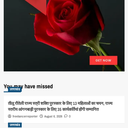
You may have missed
उत्तराखंड
तीलू रौतेली राज्य स्त्री शक्ति पुरस्कार के लिए 13 महिलाओं का चयन, राज्य
स्तरीय आंगनबाड़ी पुरस्कार के लिए 35 कार्यकर्तियां होंगी सम्मानित
August 6, 2026
freelancerreporter
0
उत्तराखंड