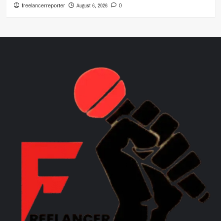
August 6, 2026
freelancerreporter
0