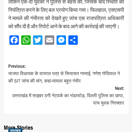
लेकिन एक-दो युवकों ने पुलिस से बहस की, जिसके बाद स्थिति को
नियंत्रित करने के लिए बल प्रयोग किया गया। फिलहाल, एसएसपी
ने मामले की गंभीरता को देखते हुए जांच एक राजपत्रित अधिकारी
को सौंप दी है और रिपोर्ट आने के बाद आगे की कार्रवाई की जाएगी।
Facebook
WhatsApp
Twitter
Email
Messenger
Share
Post
Previous:
भाजपा विधायक के वायरल पत्र से सियासत गरमाई, गणेश गोदियाल ने
navigation
की SIT जांच की मांग, कहा-मामला बहुत गंभीर
Next:
उत्तराखंड में साइबर ठगी नेटवर्क का भंडाफोड़, दिल्ली पुलिस का छापा,
पांच युवक गिरफ्तार
More Stories
उत्तराखंड