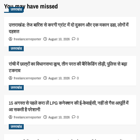
You may have missed
उत्तराखंड
उत्तराखंड: तेज बारिश से करगी ग्रांट में दो दुकान और एक मकान ढहा, लोगों में
दहशत
August 10, 2026
freelancerreporter
0
उत्तराखंड
रांची में छात्रों का विधानसभा कूच, तीन परत की बैरिकेडिंग तोड़ी, पुलिस से बढ़ा
टकराव
August 10, 2026
freelancerreporter
0
उत्तराखंड
15 अगस्त से पहले करा लें LPG कनेक्शन की ई-केवाईसी, नहीं तो गैस आपूर्ति में
आ सकती है परेशानी
August 10, 2026
freelancerreporter
0
उत्तराखंड