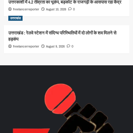
उत्तरकाशी में 4.2 तीव्रता का भूकंप, बड़कोट के राजगढ़ी के आसपास रहा केंद्र
August 10, 2026
freelancerreporter
0
उत्तराखंड
उत्तराखंड : रेलवे स्टेशन में संदिग्ध परिस्थितियों में दो लोगों के शव मिलने से
हड़कंप
August 9, 2026
freelancerreporter
0