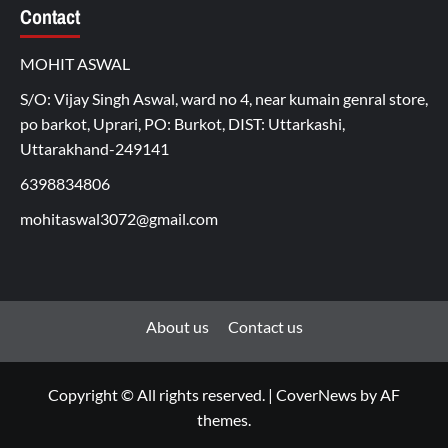
Contact
MOHIT ASWAL
S/O: Vijay Singh Aswal, ward no 4, near kumain genral store,
po barkot, Uprari, PO: Burkot, DIST: Uttarkashi,
Uttarakhand-249141
6398834806
mohitaswal3072@gmail.com
About us
Contact us
Copyright © All rights reserved.
|
CoverNews
by AF
themes.