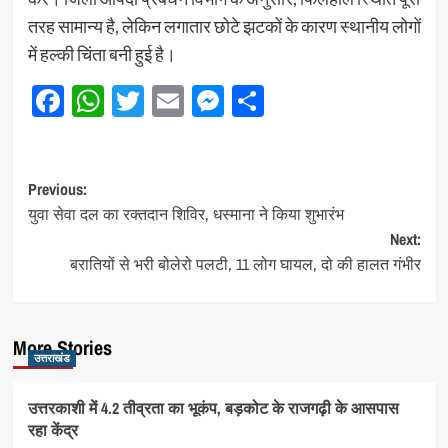
तरह सामान्य है, लेकिन लगातार छोटे झटकों के कारण स्थानीय लोगों
में हल्की चिंता बनी हुई है।
Facebook
WhatsApp
Twitter
Email
Messenger
Share
Post
Previous:
युवा सेवा दल का रक्तदान शिविर, धस्माना ने किया शुभारंभ
navigation
Next:
बरातियों से भरी बोलेरो पलटी, 11 लोग घायल, दो की हालत गंभीर
More Stories
उत्तराखंड
उत्तरकाशी में 4.2 तीव्रता का भूकंप, बड़कोट के राजगढ़ी के आसपास
रहा केंद्र