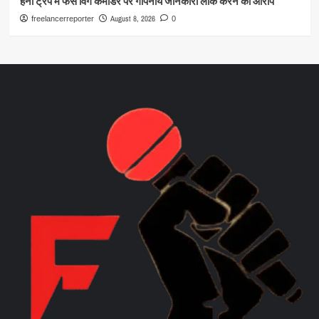
हनी ट्रैप में फंसे विंग कमांडर पर गोपनीय जानकारी लीक करने का आरोप
August 8, 2026
freelancerreporter
0