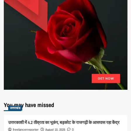
You may have missed
उत्तराखंड
उत्तरकाशी में 4.2 तीव्रता का भूकंप, बड़कोट के राजगढ़ी के आसपास रहा केंद्र
August 10, 2026
freelancerreporter
0