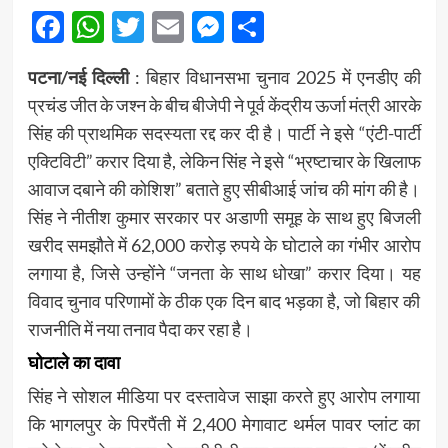
Facebook
WhatsApp
Twitter
Email
Messenger
Share
पटना/नई दिल्ली
: बिहार विधानसभा चुनाव 2025 में एनडीए की
प्रचंड जीत के जश्न के बीच बीजेपी ने पूर्व केंद्रीय ऊर्जा मंत्री आरके
सिंह की प्राथमिक सदस्यता रद्द कर दी है। पार्टी ने इसे “एंटी-पार्टी
एक्टिविटी” करार दिया है, लेकिन सिंह ने इसे “भ्रष्टाचार के खिलाफ
आवाज दबाने की कोशिश” बताते हुए सीबीआई जांच की मांग की है।
सिंह ने नीतीश कुमार सरकार पर अडाणी समूह के साथ हुए बिजली
खरीद समझौते में 62,000 करोड़ रुपये के घोटाले का गंभीर आरोप
लगाया है, जिसे उन्होंने “जनता के साथ धोखा” करार दिया। यह
विवाद चुनाव परिणामों के ठीक एक दिन बाद भड़का है, जो बिहार की
राजनीति में नया तनाव पैदा कर रहा है।
घोटाले का दावा
सिंह ने सोशल मीडिया पर दस्तावेज साझा करते हुए आरोप लगाया
कि भागलपुर के पिरपैंती में 2,400 मेगावाट थर्मल पावर प्लांट का