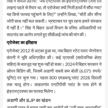
सिंह ने सवाल उठाया: “जब एनटीपीसी का इंफ्रास्ट्रक्चर (जैसे रेल
लाइन) पहले से तैयार था, तो प्रोजेक्ट क्यों निजी हाथों में सौंपा गया?
यह किसे फायदा पहुंचाने के लिए?” उन्होंने लिखा, “चोरी और सीना
जोरी साथ नहीं चल सकती। भ्रष्टाचार पर चुप रहना हमारे संस्कार
में नहीं है।” सिंह ने बिहार ऊर्जा विभाग के वरिष्ठ अधिकारियों पर
साठगांठ का आरोप लगाते हुए सीबीआई जांच की मांग की।
प्रोजेक्ट का इतिहास
प्रोजेक्ट 2012 से अटका हुआ था, जब बिहार स्टेट पावर जेनरेशन
कंपनी ने भूमि अधिग्रहित की। कई प्रयासों (सार्वजनिक क्षेत्र
सहित) के बावजूद यह शुरू नहीं हो सका। 2024 में बिहार सरकार ने
ओपन बिडिंग की, जिसमें अडाणी सबसे कम बोली (6.075 रुपये/
यूनिट) पर चुना गया। पहला 800 एमडब्ल्यू प्लांट 2028 दिवाली
तक चालू होगा। काहलगांव एनटीपीसी प्लांट के पास होने से
इंफ्रास्ट्रक्चर का फायदा मिलेगा।
अडाणी और BJP का खंडन
अडाणी पावर ने बयान जारी कर आरोपों को “पूरी तरह आधारहीन”