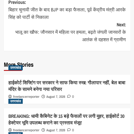
Post
Previous:
बिहार चुनावी जीत के बाद BJP का बड़ा फैसला, पूर्व केंद्रीय मंत्री आरके
navigation
सिंह को पार्टी से निकाला
Next:
भालू का खौफ: जौनसार में महिला पर हमला, बढ़ते जंगली जानवरों के
आतंक से दहशत में ग्रामीण
More Stories
उत्तराखंड
हाईकोर्ट शिफ्टिंग पर सरकार ने साफ किया रुख: गौलापार नहीं, बेल बाबा
मंदिर के सामने बनेगा नया परिसर
August 7, 2026
freelancerreporter
0
उत्तराखंड
BREAKING: धामी कैबिनेट के 15 बड़े फैसलों पर लगी मुहर, हाईकोर्ट 30
हेक्टेयर भूमि उपलब्ध कराने का प्रस्ताव मंजूर
August 7, 2026
freelancerreporter
0