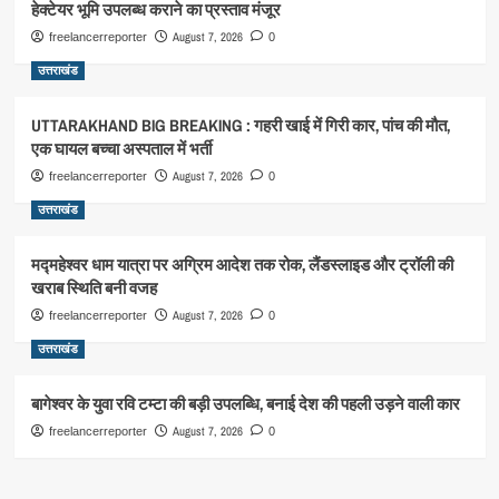
हेक्टेयर भूमि उपलब्ध कराने का प्रस्ताव मंजूर
August 7, 2026
freelancerreporter
0
उत्तराखंड
UTTARAKHAND BIG BREAKING : गहरी खाई में गिरी कार, पांच की मौत,
एक घायल बच्चा अस्पताल में भर्ती
August 7, 2026
freelancerreporter
0
उत्तराखंड
मद्महेश्वर धाम यात्रा पर अग्रिम आदेश तक रोक, लैंडस्लाइड और ट्रॉली की
खराब स्थिति बनी वजह
August 7, 2026
freelancerreporter
0
उत्तराखंड
बागेश्वर के युवा रवि टम्टा की बड़ी उपलब्धि, बनाई देश की पहली उड़ने वाली कार
August 7, 2026
freelancerreporter
0