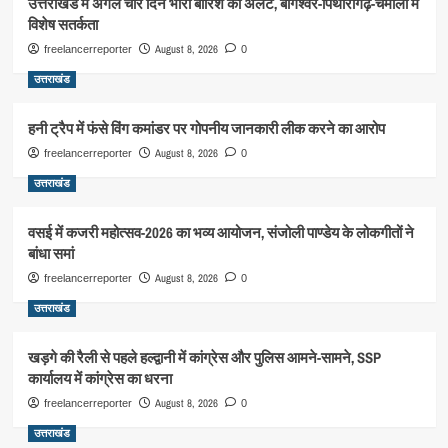
उत्तराखंड में अगले चार दिन भारी बारिश का अलर्ट, बागेश्वर-पिथौरागढ़-चमोली में
विशेष सतर्कता
August 8, 2026
freelancerreporter
0
उत्तराखंड
हनी ट्रैप में फंसे विंग कमांडर पर गोपनीय जानकारी लीक करने का आरोप
August 8, 2026
freelancerreporter
0
उत्तराखंड
वसई में कजरी महोत्सव-2026 का भव्य आयोजन, संजोली पाण्डेय के लोकगीतों ने
बांधा समां
August 8, 2026
freelancerreporter
0
उत्तराखंड
खड़गे की रैली से पहले हल्द्वानी में कांग्रेस और पुलिस आमने-सामने, SSP
कार्यालय में कांग्रेस का धरना
August 8, 2026
freelancerreporter
0
उत्तराखंड