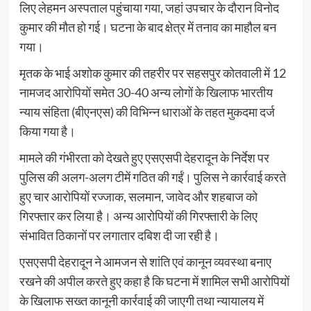
लिए लेहमन अस्पताल पहुंचाया गया, जहां उपचार के दौरान विनोद
कुमार की मौत हो गई। घटना के बाद क्षेत्र में तनाव का माहौल बन
गया।
मृतक के भाई अशोक कुमार की तहरीर पर सहसपुर कोतवाली में 12
नामजद आरोपियों समेत 30-40 अन्य लोगों के खिलाफ भारतीय
न्याय संहिता (बीएनएस) की विभिन्न धाराओं के तहत मुकदमा दर्ज
किया गया है।
मामले की गंभीरता को देखते हुए एसएसपी देहरादून के निर्देश पर
पुलिस की अलग-अलग टीमें गठित की गईं। पुलिस ने कार्रवाई करते
हुए चार आरोपियों रज्जाक, सलमान, जावेद और शहबाज को
गिरफ्तार कर लिया है। अन्य आरोपियों की गिरफ्तारी के लिए
संभावित ठिकानों पर लगातार दबिश दी जा रही है।
एसएसपी देहरादून ने आमजन से शांति एवं कानून व्यवस्था बनाए
रखने की अपील करते हुए कहा है कि घटना में शामिल सभी आरोपियों
के खिलाफ सख्त कानूनी कार्रवाई की जाएगी तथा न्यायालय में