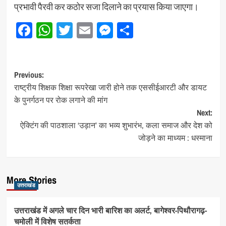
प्रभावी पैरवी कर कठोर सजा दिलाने का प्रयास किया जाएगा।
Facebook
WhatsApp
Twitter
Email
Messenger
Share
Post
Previous:
राष्ट्रीय शिक्षक शिक्षा रूपरेखा जारी होने तक एससीईआरटी और डायट
navigation
के पुनर्गठन पर रोक लगाने की मांग
Next:
ऐक्टिंग की पाठशाला ‘उड़ान’ का भव्य शुभारंभ, कला समाज और देश को
जोड़ने का माध्यम : धस्माना
More Stories
उत्तराखंड
उत्तराखंड में अगले चार दिन भारी बारिश का अलर्ट, बागेश्वर-पिथौरागढ़-
चमोली में विशेष सतर्कता