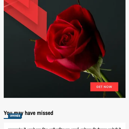
You may have missed
उत्तराखंड