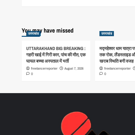
You may have missed
उत्तराखंड
उत्तराखंड
UTTARAKHAND BIG BREAKING :
मद्महेश्वर धाम यात्रा
गहरी खाई में गिरी कार, पांच की मौत, एक
तक रोक, लैंडस्लाइड औ
घायल बच्चा अस्पताल में भर्ती
खराब स्थिति बनी वजह
August 7, 2026
freelancerreporter
freelancerreporter
0
0