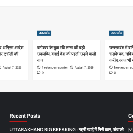
उत्तराखंड
उत्तराखंड
 पर अग्रिम आदेश
बागेश्वर के युवा रवि टम्टा की बड़ी
उत्तराखंड में 
र ट्रॉली की
उपलब्धि, बनाई देश की पहली उड़ने वाली
सड़कें बंद, नदिय
कार
करीब, आज भी य
August 7, 2026
August 7, 2026
freelancerreporter
freelancerrep
0
0
Recent Posts
C
UTTARAKHAND BIG BREAKING : गहरी खाई में गिरी कार, पांच की
M