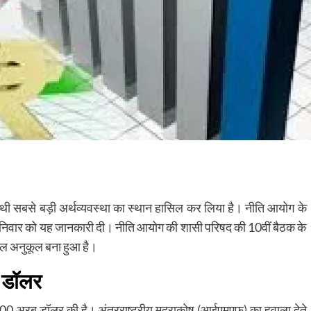
चौथी सबसे बड़ी अर्थव्यवस्था का स्थान हासिल कर लिया है। नीति आयोग के
शनिवार को यह जानकारी दी। नीति आयोग की शासी परिषद की 10वीं बैठक के
ाहौल अनुकूल बना हुआ है।
ब डॉलर
 4,000 अरब डॉलर की है। अंतरराष्ट्रीय मुद्राकोष (आईएमएफ) का हवाला देते