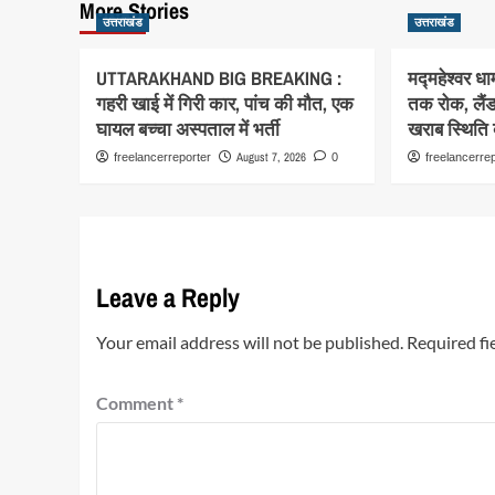
More Stories
उत्तराखंड
उत्तराखंड
UTTARAKHAND BIG BREAKING :
मद्महेश्वर ध
गहरी खाई में गिरी कार, पांच की मौत, एक
तक रोक, लैं
घायल बच्चा अस्पताल में भर्ती
खराब स्थिति
August 7, 2026
freelancerreporter
0
freelancerre
Leave a Reply
Your email address will not be published.
Required fi
Comment
*