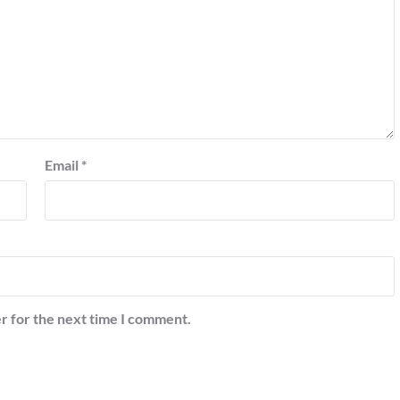
Email
*
r for the next time I comment.