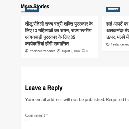
More Stories
उत्तराखंड
उत्तराखंड
तीलू रौतेली राज्य स्त्री शक्ति पुरस्कार के
हाई अलर्ट पर 
लिए 13 महिलाओं का चयन, राज्य स्तरीय
अलकनंदा-मंद
आंगनबाड़ी पुरस्कार के लिए 35
ऊपर, मलबे मे
कार्यकर्तियां होंगी सम्मानित
freelancerre
August 6, 2026
freelancerreporter
0
Leave a Reply
Your email address will not be published.
Required fi
Comment
*