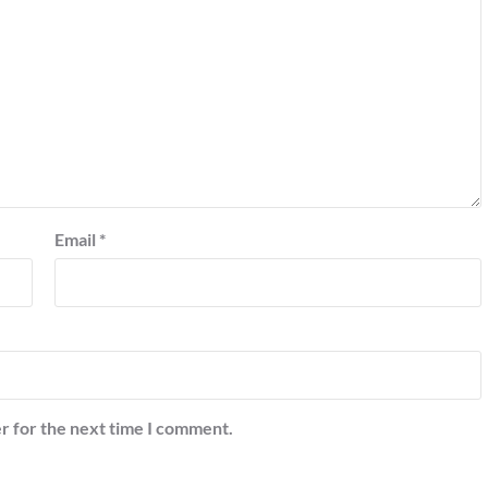
Email
*
r for the next time I comment.