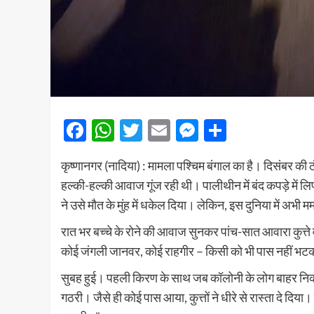
Facebook
WhatsApp
Twitter
Email
Messenger
Share
कृष्णानगर (नादिया) : मामला पश्चिम बंगाल का है। दिसंबर की 
हल्की-हल्की आवाज गूंज रही थी। पालीथीन में बंद कपड़े में लिप
ने उसे मौत के मुंह में धकेल दिया। लेकिन, इस दुनिया में अभी ममत
रात भर बच्चे के रोने की आवाज सुनकर पांच-सात आवारा कुत्ते व
कोई जंगली जानवर, कोई राहगीर – किसी को भी पास नहीं भटकने 
सुबह हुई। पहली किरण के साथ जब कॉलोनी के लोग बाहर निकले तो
गठरी। जैसे ही कोई पास आया, कुत्तों ने धीरे से रास्ता दे दिय