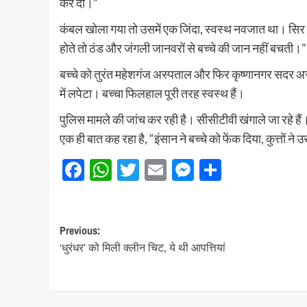
कर दी।”
कंबल खोला गया तो उसमें एक जिंदा, स्वस्थ नवजात था। सिर पर
होते तो ठंड और जंगली जानवरों से बच्चे की जान नहीं बचती।”
बच्चे को तुरंत महेशगंज अस्पताल और फिर कृष्णानगर सदर अस्प
में लपेटा। बच्चा फिलहाल पूरी तरह स्वस्थ हैं।
पुलिस मामले की जांच कर रही है। सीसीटीवी खंगाले जा रहे ह
एक ही बात कह रहा है, “इंसान ने बच्चे को फेंक दिया, कुत्तों 
Facebook
WhatsApp
Twitter
Email
Messenger
Share
Post
Previous:
‘धुरंधर’ को मिली क्लीन चिट, ये थी आपत्तियां
navigation