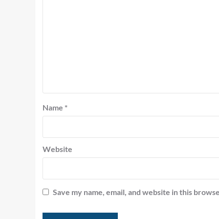
Name
*
Website
Save my name, email, and website in this browse