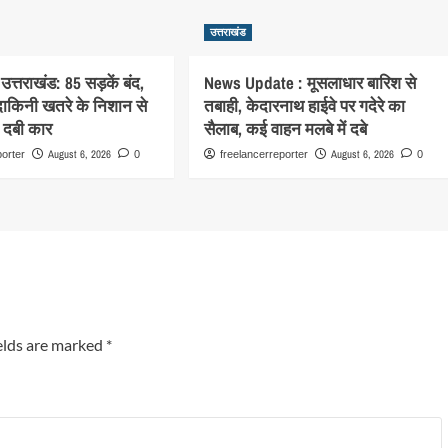
उत्तराखंड
उत्तराखंड: 85 सड़कें बंद,
News Update : मूसलाधार बारिश से
ाकिनी खतरे के निशान से
तबाही, केदारनाथ हाईवे पर गदेरे का
ं दबी कार
सैलाब, कई वाहन मलबे में दबे
August 6, 2026
August 6, 2026
porter
0
freelancerreporter
0
elds are marked
*