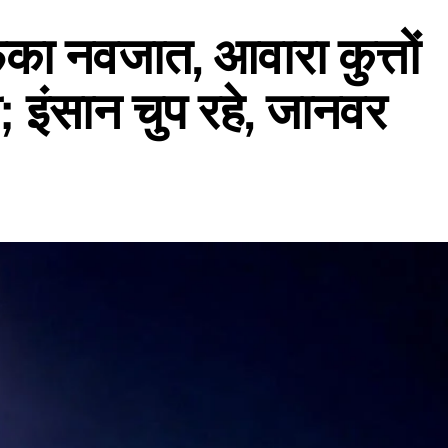
ेंका नवजात, आवारा कुत्तों
 इंसान चुप रहे, जानवर