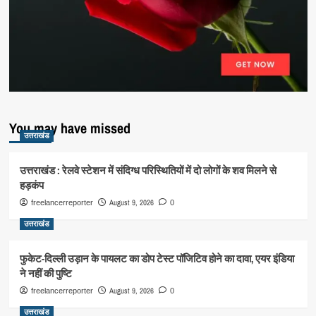
You may have missed
उत्तराखंड
उत्तराखंड : रेलवे स्टेशन में संदिग्ध परिस्थितियों में दो लोगों के शव मिलने से
हड़कंप
August 9, 2026
freelancerreporter
0
उत्तराखंड
फुकेट-दिल्ली उड़ान के पायलट का डोप टेस्ट पॉजिटिव होने का दावा, एयर इंडिया
ने नहीं की पुष्टि
August 9, 2026
freelancerreporter
0
उत्तराखंड