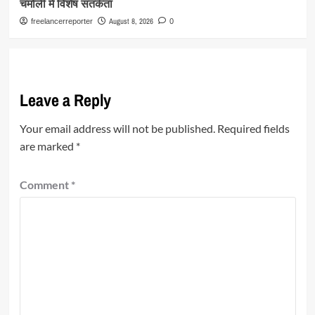
चमोली में विशेष सतर्कता
August 8, 2026
freelancerreporter
0
Leave a Reply
Your email address will not be published.
Required fields
are marked
*
Comment
*