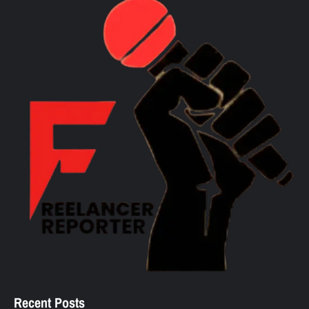
Recent Posts