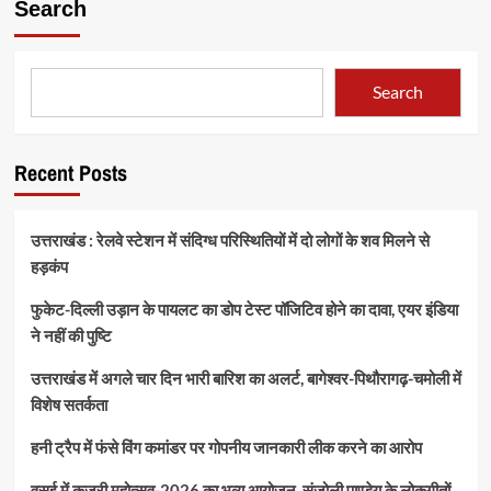
Search
Search
Recent Posts
उत्तराखंड : रेलवे स्टेशन में संदिग्ध परिस्थितियों में दो लोगों के शव मिलने से
हड़कंप
फुकेट-दिल्ली उड़ान के पायलट का डोप टेस्ट पॉजिटिव होने का दावा, एयर इंडिया
ने नहीं की पुष्टि
उत्तराखंड में अगले चार दिन भारी बारिश का अलर्ट, बागेश्वर-पिथौरागढ़-चमोली में
विशेष सतर्कता
हनी ट्रैप में फंसे विंग कमांडर पर गोपनीय जानकारी लीक करने का आरोप
वसई में कजरी महोत्सव-2026 का भव्य आयोजन, संजोली पाण्डेय के लोकगीतों