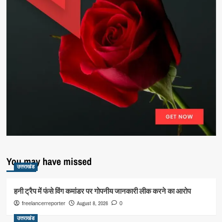
You may have missed
उत्तराखंड
हनी ट्रैप में फंसे विंग कमांडर पर गोपनीय जानकारी लीक करने का आरोप
August 8, 2026
freelancerreporter
0
उत्तराखंड