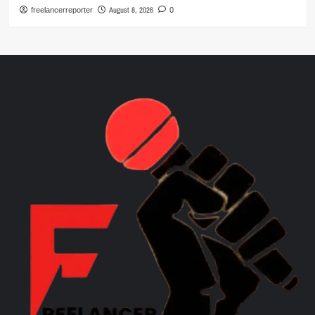
August 8, 2026
freelancerreporter
0