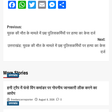
Facebook
WhatsApp
Twitter
Email
Messenger
Share
Post
Previous:
युवक की मौत के मामले में छह पुलिसकर्मियों पर हत्या का केस दर्ज
navigation
Next:
उत्तराखंड: युवक की मौत के मामले में छह पुलिसकर्मियों पर हत्या का केस
दर्ज
More Stories
उत्तराखंड
हनी ट्रैप में फंसे विंग कमांडर पर गोपनीय जानकारी लीक करने का
आरोप
August 8, 2026
freelancerreporter
0
उत्तराखंड