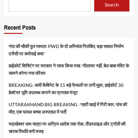
Search
Recent Posts
नंदा की चौकी पुल मामला: PWD के दो अभियंता निलंबित, बड़ा सवाल निर्माण
एजेंसी पर कार्रवाई कब?
हाईकोर्ट शिफ्टिंग पर सरकार ने साफ किया रुख: गौलापार नहीं, बेल बाबा मंदिर के
सामने बनेगा नया परिसर
BREAKING: धामी कैबिनेट के 15 बड़े फैसलों पर लगी मुहर, हाईकोर्ट 30
हेक्टेयर भूमि उपलब्ध कराने का प्रस्ताव मंजूर
UTTARAKHAND BIG BREAKING : गहरी खाई में गिरी कार, पांच की
मौत, एक घायल बच्चा अस्पताल में भर्ती
मद्महेश्वर धाम यात्रा पर अग्रिम आदेश तक रोक, लैंडस्लाइड और ट्रॉली की
खराब स्थिति बनी वजह