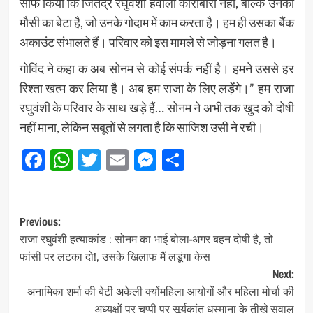
साफ किया कि जितेंद्र रघुवंशी हवाला कारोबारी नहीं, बल्कि उनका
मौसी का बेटा है, जो उनके गोदाम में काम करता है। हम ही उसका बैंक
अकाउंट संभालते हैं। परिवार को इस मामले से जोड़ना गलत है।
गोविंद ने कहा क अब सोनम से कोई संपर्क नहीं है। हमने उससे हर
रिश्ता खत्म कर लिया है। अब हम राजा के लिए लड़ेंगे।” हम राजा
रघुवंशी के परिवार के साथ खड़े हैं… सोनम ने अभी तक खुद को दोषी
नहीं माना, लेकिन सबूतों से लगता है कि साजिश उसी ने रची।
Facebook
WhatsApp
Twitter
Email
Messenger
Share
Post
Previous:
राजा रघुवंशी हत्याकांड : सोनम का भाई बोला-अगर बहन दोषी है, तो
navigation
फांसी पर लटका दो!, उसके खिलाफ मैं लडूंगा केस
Next:
अनामिका शर्मा की बेटी अकेली क्योंमहिला आयोगों और महिला मोर्चा की
अध्यक्षों पर चुप्पी पर सूर्यकांत धस्माना के तीखे सवाल