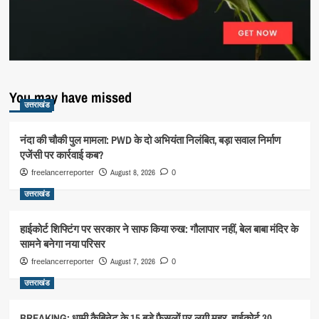
You may have missed
उत्तराखंड
नंदा की चौकी पुल मामला: PWD के दो अभियंता निलंबित, बड़ा सवाल निर्माण
एजेंसी पर कार्रवाई कब?
August 8, 2026
freelancerreporter
0
उत्तराखंड
हाईकोर्ट शिफ्टिंग पर सरकार ने साफ किया रुख: गौलापार नहीं, बेल बाबा मंदिर के
सामने बनेगा नया परिसर
August 7, 2026
freelancerreporter
0
उत्तराखंड
BREAKING: धामी कैबिनेट के 15 बड़े फैसलों पर लगी मुहर, हाईकोर्ट 30