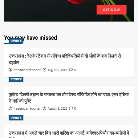
You may have missed
उत्तराखंड
उत्तराखंड : रेलवे स्टेशन में संदिग्ध परिस्थितियों में दो लोगों के शव मिलने से
हड़कंप
August 9, 2026
freelancerreporter
0
उत्तराखंड
फुकेट-दिल्ली उड़ान के पायलट का डोप टेस्ट पॉजिटिव होने का दावा, एयर इंडिया
ने नहीं की पुष्टि
August 9, 2026
freelancerreporter
0
उत्तराखंड
उत्तराखंड में अगले चार दिन भारी बारिश का अलर्ट, बागेश्वर-पिथौरागढ़-चमोली में