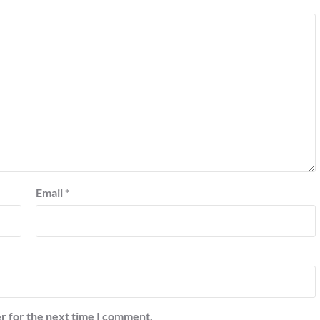
Email
*
r for the next time I comment.