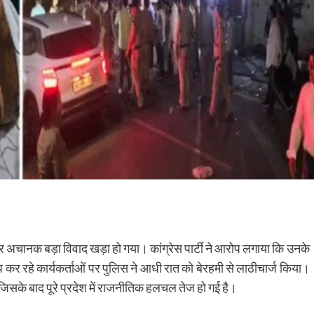
र अचानक बड़ा विवाद खड़ा हो गया। कांग्रेस पार्टी ने आरोप लगाया कि उनके
र रहे कार्यकर्ताओं पर पुलिस ने आधी रात को बेरहमी से लाठीचार्ज किया।
, जिसके बाद पूरे प्रदेश में राजनीतिक हलचल तेज हो गई है।