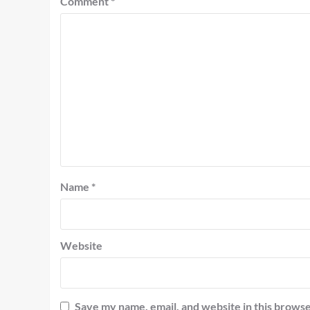
Comment
*
Name
*
Website
Save my name, email, and website in this browse