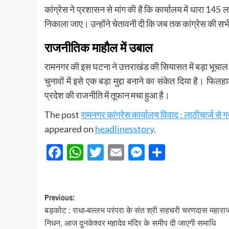
कांग्रेस ने प्रशासन से मांग की है कि कार्यालय में धारा 14
निकाला जाए। उन्होंने चेतावनी दी कि जब तक कांग्रेस की सभी मांगे
राजनीतिक माहौल में उबाल
रामनगर की इस घटना ने उत्तराखंड की सियासत में बड़ा भूचाल 
चुनावों में इसे एक बड़ा मुद्दा बनाने का संकेत दिया है। फि
प्रदेश की राजनीति में तूफान मचा हुआ है।
The post
रामनगर कांग्रेस कार्यालय विवाद : लाठीचार्ज से 
appeared on
headlinesstory
.
Facebook
WhatsApp
Twitter
Email
Messenger
Share
Post
Previous:
बड़कोट : राधा-बल्लभ परंपरा के संत श्री सहचरी चरणदास महारा
navigation
निधन, आज दुनकेश्वर महादेव मंदिर के समीप दी जाएगी समाधि