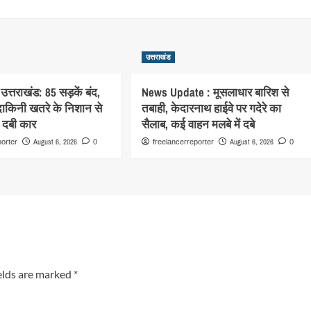
उत्तराखंड
उत्तराखंड: 85 सड़कें बंद,
News Update : मूसलाधार बारिश से
ाकिनी खतरे के निशान से
तबाही, केदारनाथ हाईवे पर गदेरे का
ं दबी कार
सैलाब, कई वाहन मलबे में दबे
August 6, 2026
August 6, 2026
porter
0
freelancerreporter
0
elds are marked
*