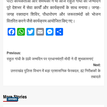
पार्टी कार्यकर्ताओं और समर्थकों ने भी आज राहुल गांधी का जन्मदिन
पूरे देशभर में सेवा कार्यों और कार्यक्रमों के साथ मनाया। जगह-
जगह रक्तदान शिविर, पौधारोपण और जरूरतमंदों को भोजन
वितरित करने जैसे कार्यक्रम आयोजित किए गए।
Facebook
WhatsApp
Twitter
Email
Messenger
Share
Post
Previous:
राहुल गांधी के 55वें जन्मदिन पर प्रधानमंत्री मोदी ने दी शुभकामनाएं
navigation
Next:
उत्तराखंड पुलिस विभाग में बड़ा प्रशासनिक फेरबदल, 82 निरीक्षकों के
तबादले
More Stories
उत्तराखंड