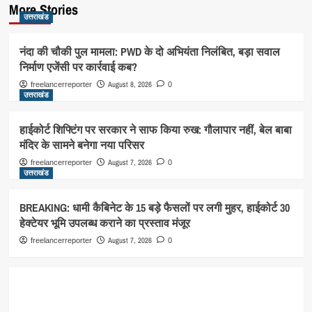
More Stories
उत्तराखंड
नंदा की चौकी पुल मामला: PWD के दो अभियंता निलंबित, बड़ा सवाल
निर्माण एजेंसी पर कार्रवाई कब?
August 8, 2026
freelancerreporter
0
उत्तराखंड
हाईकोर्ट शिफ्टिंग पर सरकार ने साफ किया रुख: गौलापार नहीं, बेल बाबा
मंदिर के सामने बनेगा नया परिसर
August 7, 2026
freelancerreporter
0
उत्तराखंड
BREAKING: धामी कैबिनेट के 15 बड़े फैसलों पर लगी मुहर, हाईकोर्ट 30
हेक्टेयर भूमि उपलब्ध कराने का प्रस्ताव मंजूर
August 7, 2026
freelancerreporter
0