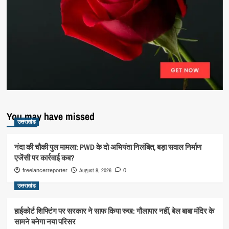
You may have missed
उत्तराखंड
नंदा की चौकी पुल मामला: PWD के दो अभियंता निलंबित, बड़ा सवाल निर्माण
एजेंसी पर कार्रवाई कब?
August 8, 2026
freelancerreporter
0
उत्तराखंड
हाईकोर्ट शिफ्टिंग पर सरकार ने साफ किया रुख: गौलापार नहीं, बेल बाबा मंदिर के
सामने बनेगा नया परिसर