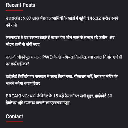
Recent Posts
उत्तराखंड : 9.87 लाख पेंशन लाभार्थियों के खातों में पहुंची 146.32 करोड़ रुपये
की राशि
उत्तराखंड में घर बसाना चाहते हैं ऋषभ पंत, तीन साल से तलाश रहे जमीन, अब
सीएम धामी से मांगी मदद
नंदा की चौकी पुल मामला: PWD के दो अभियंता निलंबित, बड़ा सवाल निर्माण एजेंसी
पर कार्रवाई कब?
हाईकोर्ट शिफ्टिंग पर सरकार ने साफ किया रुख: गौलापार नहीं, बेल बाबा मंदिर के
सामने बनेगा नया परिसर
BREAKING: धामी कैबिनेट के 15 बड़े फैसलों पर लगी मुहर, हाईकोर्ट 30
हेक्टेयर भूमि उपलब्ध कराने का प्रस्ताव मंजूर
Contact