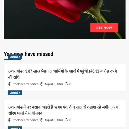
You may have missed
उत्तराखंड
उत्तराखंड : 9.87 लाख पेंशन लाभार्थियों के खातों में पहुंची 146.32 करोड़ रुपये
की राशि
August 8, 2026
freelancerreporter
0
उत्तराखंड
उत्तराखंड में घर बसाना चाहते हैं ऋषभ पंत, तीन साल से तलाश रहे जमीन, अब
सीएम धामी से मांगी मदद
August 8, 2026
freelancerreporter
0
उत्तराखंड