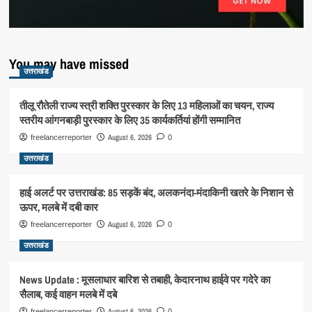
You may have missed
उत्तराखंड
तीलू रौतेली राज्य स्त्री शक्ति पुरस्कार के लिए 13 महिलाओं का चयन, राज्य
स्तरीय आंगनबाड़ी पुरस्कार के लिए 35 कार्यकर्तियां होंगी सम्मानित
August 6, 2026
freelancerreporter
0
उत्तराखंड
हाई अलर्ट पर उत्तराखंड: 85 सड़कें बंद, अलकनंदा-मंदाकिनी खतरे के निशान से
ऊपर, मलबे में दबी कार
August 6, 2026
freelancerreporter
0
उत्तराखंड
News Update : मूसलाधार बारिश से तबाही, केदारनाथ हाईवे पर गदेरे का
सैलाब, कई वाहन मलबे में दबे
August 6, 2026
freelancerreporter
0