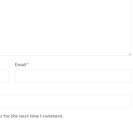
Email
*
r for the next time I comment.