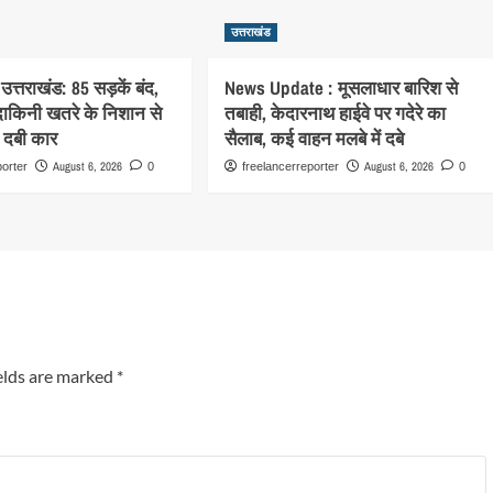
उत्तराखंड
उत्तराखंड: 85 सड़कें बंद,
News Update : मूसलाधार बारिश से
ाकिनी खतरे के निशान से
तबाही, केदारनाथ हाईवे पर गदेरे का
ं दबी कार
सैलाब, कई वाहन मलबे में दबे
August 6, 2026
August 6, 2026
porter
0
freelancerreporter
0
elds are marked
*