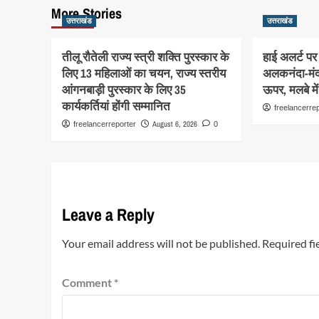
More Stories
उत्तराखंड
उत्तराखंड
तीलू रौतेली राज्य स्त्री शक्ति पुरस्कार के
हाई अलर्ट पर 
लिए 13 महिलाओं का चयन, राज्य स्तरीय
अलकनंदा-मंद
आंगनबाड़ी पुरस्कार के लिए 35
ऊपर, मलबे मे
कार्यकर्तियां होंगी सम्मानित
freelancerre
August 6, 2026
freelancerreporter
0
Leave a Reply
Your email address will not be published.
Required fi
Comment
*