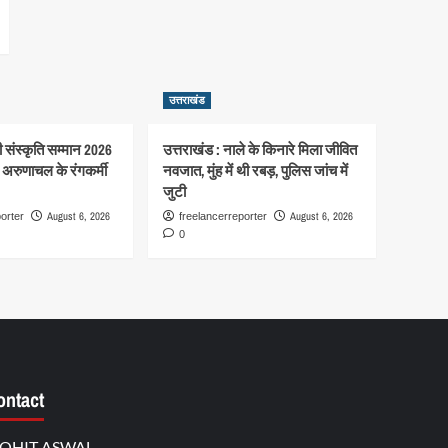
उत्तराखंड
गी संस्कृति सम्मान 2026
उत्तराखंड : नाले के किनारे मिला जीवित
गे अरुणाचल के रंगकर्मी
नवजात, मुंह में थी रबड़, पुलिस जांच में
जुटी
August 6, 2026
August 6, 2026
orter
freelancerreporter
0
ontact
OHIT ASWAL