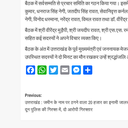
बैठक में सर्वसम्मति से प्रचार समिति का गठन किया गया। इसमें 
कुमार, धनराज सिंह नेगी, जतदीप सिंह रावत, सेवानिवृत्त कर्नल
नेगी, विनोद धस्माना, नरेंद्र रावत, विमल रावत तथा डॉ. वीरें
बैठक में श्री वीरेंद्र मुड़ैपी, श्री जयदीप रावत, श्री एस.एस. 
सहित कई सदस्यों ने अपने विचार व्यक्त किए।
बैठक के अंत में उत्तराखंड के पूर्व मुख्यमंत्री एवं जननायक
उपस्थित सदस्यों ने दो मिनट का मौन रखकर उन्हें श्रद्धांजलि
Facebook
WhatsApp
Twitter
Email
Messenger
Share
Post
Previous:
उत्तराखंड : जमीन के नाम पर ठगने वाला 20 हजार का इनामी जा
navigation
दून पुलिस की गिरफ्त में, दो आरोपी गिरफ्तार