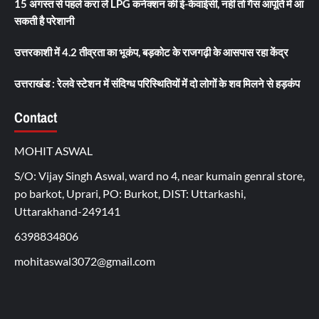
15 अगस्त से पहले करा लें LPG कनेक्शन की ई-केवाईसी, नहीं तो गैस आपूर्ति में आ
सकती है परेशानी
उत्तरकाशी में 4.2 तीव्रता का भूकंप, बड़कोट के राजगढ़ी के आसपास रहा केंद्र
उत्तराखंड : रेलवे स्टेशन में संदिग्ध परिस्थितियों में दो लोगों के शव मिलने से हड़कंप
Contact
MOHIT ASWAL
S/O: Vijay Singh Aswal, ward no 4, near kumain genral store,
po barkot, Uprari, PO: Burkot, DIST: Uttarkashi,
Uttarakhand-249141
6398834806
mohitaswal3072@gmail.com