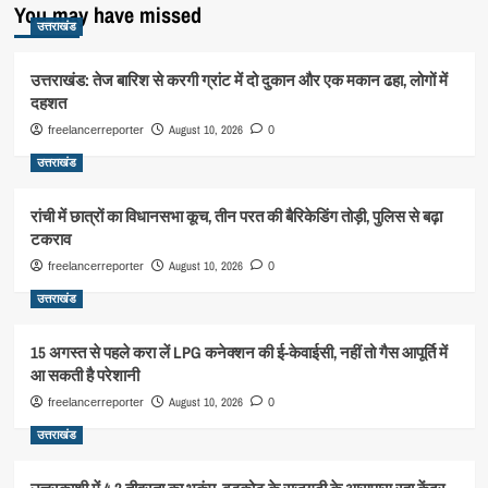
You may have missed
उत्तराखंड
उत्तराखंड: तेज बारिश से करगी ग्रांट में दो दुकान और एक मकान ढहा, लोगों में
दहशत
August 10, 2026
freelancerreporter
0
उत्तराखंड
रांची में छात्रों का विधानसभा कूच, तीन परत की बैरिकेडिंग तोड़ी, पुलिस से बढ़ा
टकराव
August 10, 2026
freelancerreporter
0
उत्तराखंड
15 अगस्त से पहले करा लें LPG कनेक्शन की ई-केवाईसी, नहीं तो गैस आपूर्ति में
आ सकती है परेशानी
August 10, 2026
freelancerreporter
0
उत्तराखंड