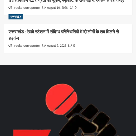
उत्तरकाशी में 4.2 तीव्रता का भूकंप, बड़कोट के राजगढ़ी के आसपास रहा केंद्र
August 10, 2026
freelancerreporter
0
उत्तराखंड
उत्तराखंड : रेलवे स्टेशन में संदिग्ध परिस्थितियों में दो लोगों के शव मिलने से
हड़कंप
August 9, 2026
freelancerreporter
0