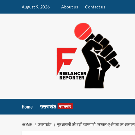
Skip
August 9, 2026
About us
Contact us
to
content
Home
उत्तराखंड
उत्तराखंड
HOME
उत्तराखंड
सुरक्षाबलों की बड़ी कामयाबी, लश्कर-ए-तैयबा का आतंकव