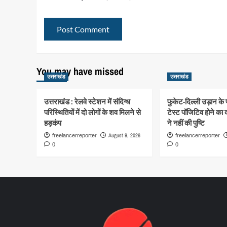
You may have missed
उत्तराखंड
उत्तराखंड
उत्तराखंड : रेलवे स्टेशन में संदिग्ध
फुकेट-दिल्ली उड़ान के
परिस्थितियों में दो लोगों के शव मिलने से
टेस्ट पॉजिटिव होने का 
हड़कंप
ने नहीं की पुष्टि
August 9, 2026
freelancerreporter
freelancerreporter
0
0