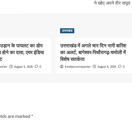
ने खोए अपने वीर सपूत
उत्तराखंड
ी उड़ान के पायलट का डोप
उत्तराखंड में अगले चार दिन भारी बारिश
 होने का दावा, एयर इंडिया
का अलर्ट, बागेश्वर-पिथौरागढ़-चमोली में
टि
विशेष सतर्कता
August 9, 2026
August 8, 2026
porter
0
freelancerreporter
0
elds are marked
*