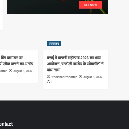
उत्तराखंड
से विंग कमांडर पर
वसई में कजरी महोत्सव-2026 का भव्य
री लीक करने का आरोप
आयोजन, संजोली पाण्डेय के लोकगीतों ने
बांधा समां
August 8, 2026
orter
August 8, 2026
freelancerreporter
0
ontact