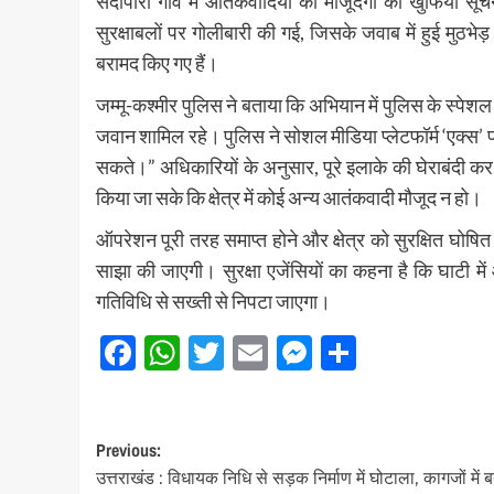
सैदापोरा गांव में आतंकवादियों की मौजूदगी की खुफिया स
सुरक्षाबलों पर गोलीबारी की गई, जिसके जवाब में हुई मुठ
बरामद किए गए हैं।
जम्मू-कश्मीर पुलिस ने बताया कि अभियान में पुलिस के स्प
जवान शामिल रहे। पुलिस ने सोशल मीडिया प्लेटफॉर्म ‘एक्स’ प
सकते।” अधिकारियों के अनुसार, पूरे इलाके की घेराबंदी 
किया जा सके कि क्षेत्र में कोई अन्य आतंकवादी मौजूद न हो।
ऑपरेशन पूरी तरह समाप्त होने और क्षेत्र को सुरक्षित घोषि
साझा की जाएगी। सुरक्षा एजेंसियों का कहना है कि घाटी
गतिविधि से सख्ती से निपटा जाएगा।
Facebook
WhatsApp
Twitter
Email
Messenger
Share
Post
Previous:
उत्तराखंड : विधायक निधि से सड़क निर्माण में घोटाला, कागजों में ब
navigation