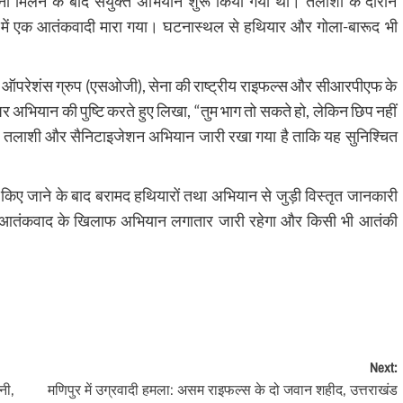
ूचना मिलने के बाद संयुक्त अभियान शुरू किया गया था। तलाशी के दौरान
भेड़ में एक आतंकवादी मारा गया। घटनास्थल से हथियार और गोला-बारूद भी
ेशल ऑपरेशंस ग्रुप (एसओजी), सेना की राष्ट्रीय राइफल्स और सीआरपीएफ के
र अभियान की पुष्टि करते हुए लिखा, “तुम भाग तो सकते हो, लेकिन छिप नहीं
कर तलाशी और सैनिटाइजेशन अभियान जारी रखा गया है ताकि यह सुनिश्चित
त किए जाने के बाद बरामद हथियारों तथा अभियान से जुड़ी विस्तृत जानकारी
 में आतंकवाद के खिलाफ अभियान लगातार जारी रहेगा और किसी भी आतंकी
Next:
नी,
मणिपुर में उग्रवादी हमला: असम राइफल्स के दो जवान शहीद, उत्तराखंड