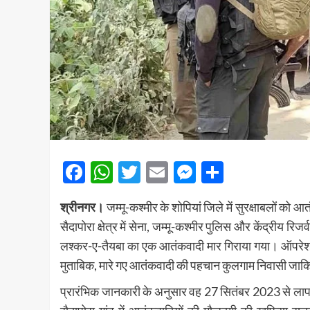
Facebook
WhatsApp
Twitter
Email
Messenger
Share
श्रीनगर।
जम्मू-कश्मीर के शोपियां जिले में सुरक्षाबलों क
सैदापोरा क्षेत्र में सेना, जम्मू-कश्मीर पुलिस और केंद्रीय 
लश्कर-ए-तैयबा का एक आतंकवादी मार गिराया गया। ऑपरेशन क
मुताबिक, मारे गए आतंकवादी की पहचान कुलगाम निवासी जाकिर 
प्रारंभिक जानकारी के अनुसार वह 27 सितंबर 2023 से लापता 