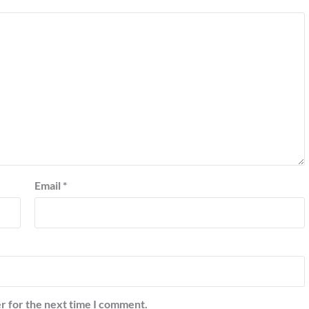
Email
*
r for the next time I comment.