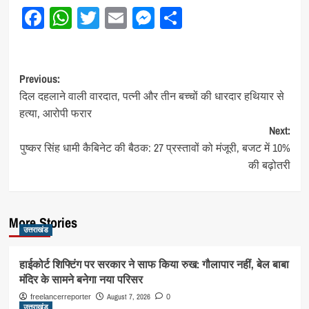
Facebook
WhatsApp
Twitter
Email
Messenger
Share
Post
Previous:
दिल दहलाने वाली वारदात, पत्नी और तीन बच्चों की धारदार हथियार से
navigation
हत्या, आरोपी फरार
Next:
पुष्कर सिंह धामी कैबिनेट की बैठक: 27 प्रस्तावों को मंजूरी, बजट में 10%
की बढ़ोतरी
More Stories
उत्तराखंड
हाईकोर्ट शिफ्टिंग पर सरकार ने साफ किया रुख: गौलापार नहीं, बेल बाबा
मंदिर के सामने बनेगा नया परिसर
August 7, 2026
freelancerreporter
0
उत्तराखंड