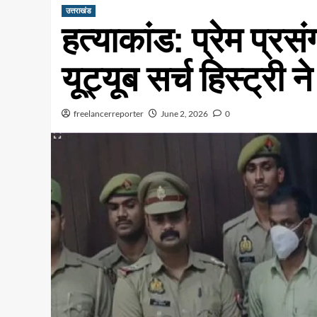
उत्तराखंड
हत्याकांड: प्रेम प्रस
यूट्यूब सर्च हिस्ट्री 
freelancerreporter
June 2, 2026
0