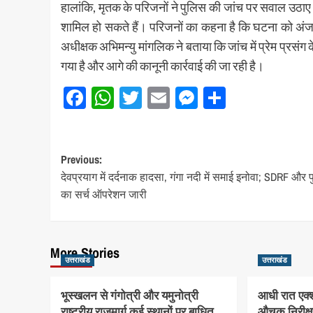
हालांकि, मृतक के परिजनों ने पुलिस की जांच पर सवाल उठाए ह
शामिल हो सकते हैं। परिजनों का कहना है कि घटना को अंजाम
अधीक्षक अभिमन्यु मांगलिक ने बताया कि जांच में प्रेम प्रसंग क
गया है और आगे की कानूनी कार्रवाई की जा रही है।
Facebook
WhatsApp
Twitter
Email
Messenger
Share
Post
Previous:
देवप्रयाग में दर्दनाक हादसा, गंगा नदी में समाई इनोवा; SDRF और 
navigation
का सर्च ऑपरेशन जारी
More Stories
उत्तराखंड
उत्तराखंड
भूस्खलन से गंगोत्री और यमुनोत्री
आधी रात एक्श
राष्ट्रीय राजमार्ग कई स्थानों पर बाधित,
औचक निरीक्षण