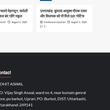
 चलते देहरादून, चमोली
उत्तराखंड: कुमाऊं आयुक्त दीपक रावत
कल बंद रहेंगे स्कूल
और विधायक को भी मिले SIR नोटिस
August 5, 2026
August 5, 2026
orter
freelancerreporter
0
ontact
OHIT ASWAL
O: Vijay Singh Aswal, ward no 4, near kumain genral
ore, po barkot, Uprari, PO: Burkot, DIST: Uttarkashi,
ttarakhand-249141