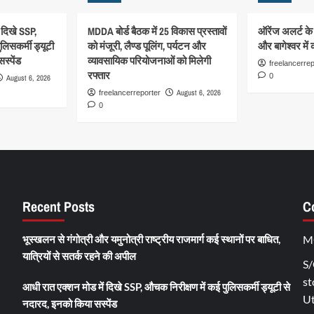
 दिखे SSP,
MDDA बोर्ड बैठक में 25 विकास प्रस्तावों
ऑरेंज अलर्ट के
लिसकर्मी ड्यूटी
को मंजूरी, लैण्ड पूलिंग, पर्यटन और
और बागेश्वर में 
स्पेंड
व्यावसायिक परियोजनाओं को मिलेगी
freelancerrep
रफ्तार
0
August 6, 2026
August 6, 2026
freelancerreporter
0
Recent Posts
C
भूस्खलन से गंगोत्री और यमुनोत्री राष्ट्रीय राजमार्ग कई स्थानों पर बाधित,
M
यात्रियों से सतर्क रहने की अपील
S/
st
आधी रात एक्शन मोड में दिखे SSP, औचक निरीक्षण में कई पुलिसकर्मी ड्यूटी से
U
नदारद, इनको किया सस्पेंड