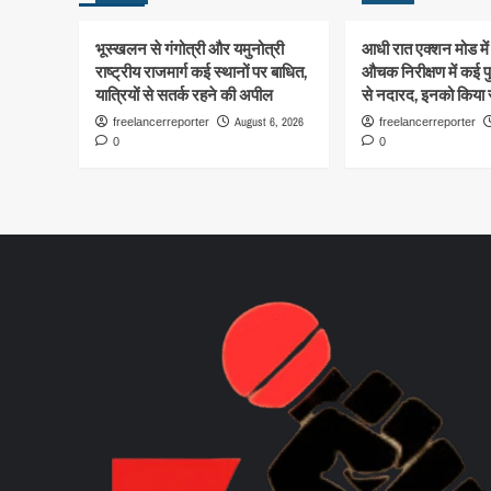
भूस्खलन से गंगोत्री और यमुनोत्री
आधी रात एक्शन मोड में
राष्ट्रीय राजमार्ग कई स्थानों पर बाधित,
औचक निरीक्षण में कई पु
यात्रियों से सतर्क रहने की अपील
से नदारद, इनको किया स
August 6, 2026
freelancerreporter
freelancerreporter
0
0