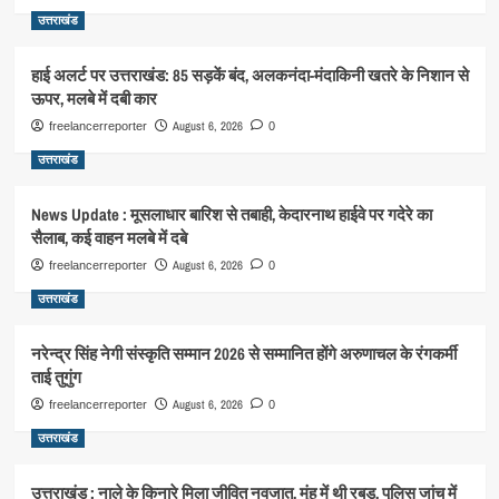
उत्तराखंड
हाई अलर्ट पर उत्तराखंड: 85 सड़कें बंद, अलकनंदा-मंदाकिनी खतरे के निशान से
ऊपर, मलबे में दबी कार
August 6, 2026
freelancerreporter
0
उत्तराखंड
News Update : मूसलाधार बारिश से तबाही, केदारनाथ हाईवे पर गदेरे का
सैलाब, कई वाहन मलबे में दबे
August 6, 2026
freelancerreporter
0
उत्तराखंड
नरेन्द्र सिंह नेगी संस्कृति सम्मान 2026 से सम्मानित होंगे अरुणाचल के रंगकर्मी
ताई तुगुंग
August 6, 2026
freelancerreporter
0
उत्तराखंड
उत्तराखंड : नाले के किनारे मिला जीवित नवजात, मुंह में थी रबड़, पुलिस जांच में