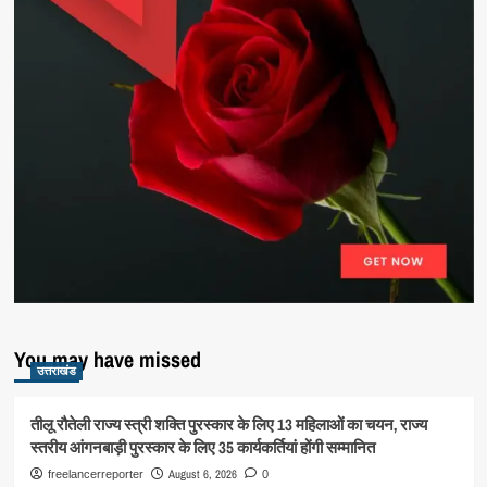
You may have missed
उत्तराखंड
तीलू रौतेली राज्य स्त्री शक्ति पुरस्कार के लिए 13 महिलाओं का चयन, राज्य
स्तरीय आंगनबाड़ी पुरस्कार के लिए 35 कार्यकर्तियां होंगी सम्मानित
August 6, 2026
freelancerreporter
0