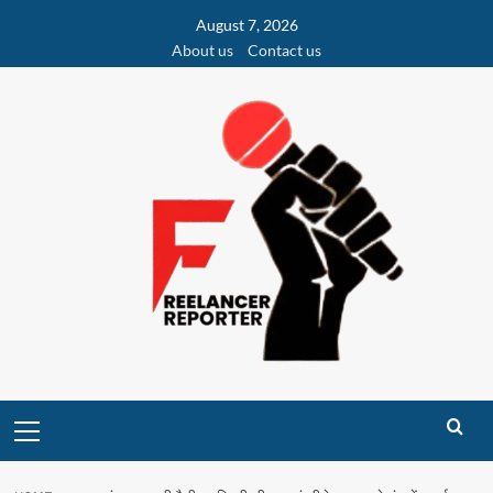
Skip
August 7, 2026
to
About us
Contact us
content
Primary
Menu