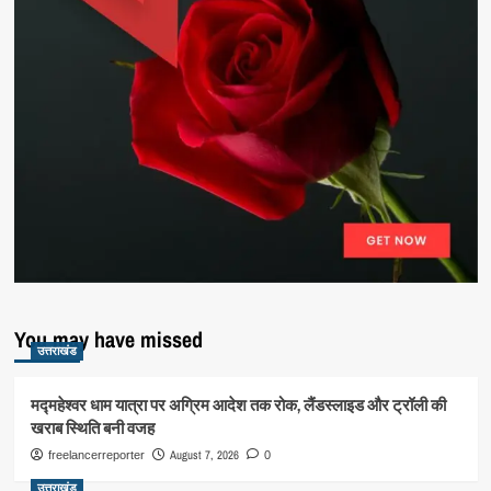
You may have missed
उत्तराखंड
मद्महेश्वर धाम यात्रा पर अग्रिम आदेश तक रोक, लैंडस्लाइड और ट्रॉली की
खराब स्थिति बनी वजह
August 7, 2026
freelancerreporter
0
उत्तराखंड