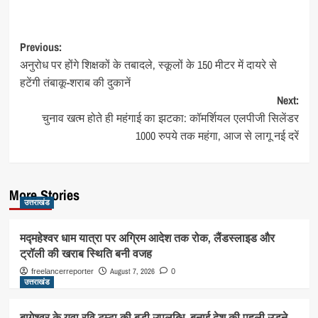
Post
Previous:
अनुरोध पर होंगे शिक्षकों के तबादले, स्कूलों के 150 मीटर में दायरे से
navigation
हटेंगी तंबाकू-शराब की दुकानें
Next:
चुनाव खत्म होते ही महंगाई का झटका: कॉमर्शियल एलपीजी सिलेंडर
1000 रुपये तक महंगा, आज से लागू नई दरें
More Stories
उत्तराखंड
मद्महेश्वर धाम यात्रा पर अग्रिम आदेश तक रोक, लैंडस्लाइड और
ट्रॉली की खराब स्थिति बनी वजह
August 7, 2026
freelancerreporter
0
उत्तराखंड
बागेश्वर के युवा रवि टम्टा की बड़ी उपलब्धि, बनाई देश की पहली उड़ने