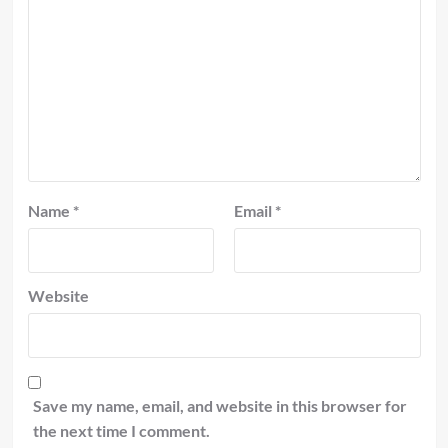
Name
*
Email
*
Website
Save my name, email, and website in this browser for
the next time I comment.