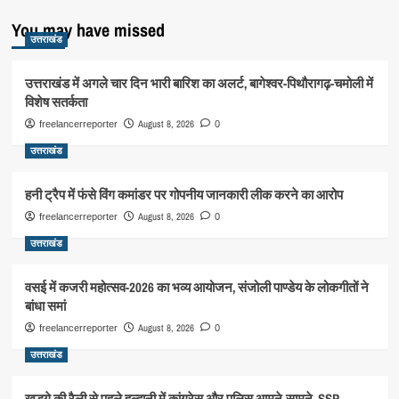
You may have missed
उत्तराखंड
उत्तराखंड में अगले चार दिन भारी बारिश का अलर्ट, बागेश्वर-पिथौरागढ़-चमोली में
विशेष सतर्कता
August 8, 2026
freelancerreporter
0
उत्तराखंड
हनी ट्रैप में फंसे विंग कमांडर पर गोपनीय जानकारी लीक करने का आरोप
August 8, 2026
freelancerreporter
0
उत्तराखंड
वसई में कजरी महोत्सव-2026 का भव्य आयोजन, संजोली पाण्डेय के लोकगीतों ने
बांधा समां
August 8, 2026
freelancerreporter
0
उत्तराखंड
खड़गे की रैली से पहले हल्द्वानी में कांग्रेस और पुलिस आमने-सामने, SSP