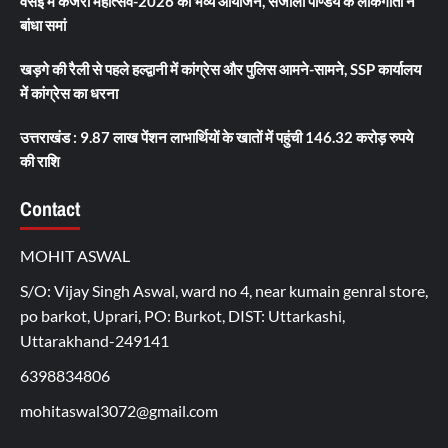
वसई में कजरी महोत्सव-2026 का भव्य आयोजन, संजोली पाण्डेय के लोकगीतों ने
बांधा समां
खड़गे की रैली से पहले हल्द्वानी में कांग्रेस और पुलिस आमने-सामने, SSP कार्यालय
में कांग्रेस का धरना
उत्तराखंड : 9.87 लाख पेंशन लाभार्थियों के खातों में पहुंची 146.32 करोड़ रुपये
की राशि
Contact
MOHIT ASWAL
S/O: Vijay Singh Aswal, ward no 4, near kumain genral store,
po barkot, Uprari, PO: Burkot, DIST: Uttarkashi,
Uttarakhand-249141
6398834806
mohitaswal3072@gmail.com