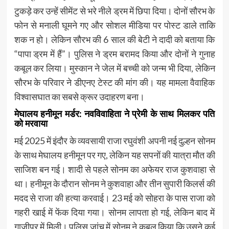
टुकड़े कर उन्हें सीमेंट से भरे नीले ड्रम में छिपा दिया। दोनों सौरभ के
फोन से मनाली घूमने गए और सोशल मीडिया पर पोस्ट डाले ताकि
शक न हो। लेकिन सौरभ की 6 साल की बेटी ने दादी को बताया कि
“पापा ड्रम में हैं”। पुलिस ने ड्रम बरामद किया और दोनों ने गुनाह
कबूल कर लिया। मुस्कान ने जेल में बच्ची को जन्म भी दिया, लेकिन
सौरभ के परिवार ने डीएनए टेस्ट की मांग की। यह मामला वैवाहिक
विश्वासघात का सबसे क्रूर उदाहरण बना।
मेघालय हनीमून मर्डर: नवविवाहिता ने प्रेमी के साथ मिलकर पति
को मरवाया
मई 2025 में इंदौर के व्यवसायी राजा रघुवंशी अपनी नई दुल्हन सोनम
के साथ मेघालय हनीमून पर गए, लेकिन यह सपनों की यात्रा मौत की
साजिश बन गई। शादी से पहले सोनम का अफेयर राज कुशवाहा से
था। हनीमून के दौरान सोनम ने कुशवाहा और तीन सुपारी किलर्स की
मदद से राजा की हत्या करवाई। 23 मई को सोहरा के पास राजा को
गहरी खाई में फेंक दिया गया। सोनम लापता हो गई, लेकिन बाद में
गाजीपुर में मिली। पुलिस जांच में सोनम ने कबूल किया कि उसने कई