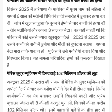
पानीपत की ‘कातिल चाची’: सौंदर्य की ईर्ष्या में चार बच्चों की हत्या
दिसंबर 2025 में हरियाणा के पानीपत में पूनम नाम की महिला ने
अपनी 6 साल की भतीजी विधि की शादी समारोह में डूबाकर हत्या कर
दी। जांच में खुलासा हुआ कि पूनम ने ईर्ष्या से चार बच्चों की हत्या की
– तीन भतीजियां और अपना 3 साल का बेटा। वह नहीं चाहती थी कि
परिवार में कोई उससे ज्यादा खूबसूरत दिखे। 2023 से 2025 तक
उसने बच्चों को पानी में डुबोया और मौतों को दुर्घटना बताया। अपना
बेटा मारा ताकि शक न हो। पुलिस ने उसे मनोरोगी करार दिया और
गिरफ्तार किया। यह मामला परिवारिक ईर्ष्या की क्रूरता दिखाता
है।
पेरिस लुव्र म्यूजियम में दिनदहाड़े 102 मिलियन डॉलर की लूट
अक्टूबर 2025 में फ्रांस की राजधानी पेरिस के लुव्र म्यूजियम की
अपोलो गैलरी में चार नकाबपोश चोरों ने दिन में ही सेंध लगाई। निर्माण
कार्यकर्ताओं का भेष बनाकर उन्होंने खिड़की काटी और फ्रेंच
क्राउन ज्वेल्स की 8 कीमती वस्तुएं चुरा लीं, जिनकी कीमत करीब
102 मिलियन डॉलर थी। इनमें महारानी यूजेनी का हीरा हार भी