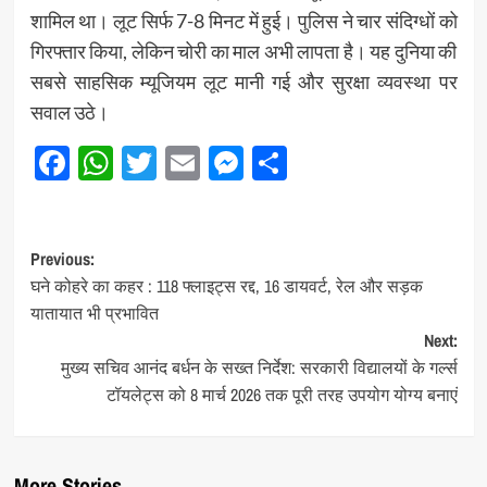
शामिल था। लूट सिर्फ 7-8 मिनट में हुई। पुलिस ने चार संदिग्धों को
गिरफ्तार किया, लेकिन चोरी का माल अभी लापता है। यह दुनिया की
सबसे साहसिक म्यूजियम लूट मानी गई और सुरक्षा व्यवस्था पर
सवाल उठे।
Facebook
WhatsApp
Twitter
Email
Messenger
Share
Post
Previous:
घने कोहरे का कहर : 118 फ्लाइट्स रद्द, 16 डायवर्ट, रेल और सड़क
navigation
यातायात भी प्रभावित
Next:
मुख्य सचिव आनंद बर्धन के सख्त निर्देश: सरकारी विद्यालयों के गर्ल्स
टॉयलेट्स को 8 मार्च 2026 तक पूरी तरह उपयोग योग्य बनाएं
More Stories