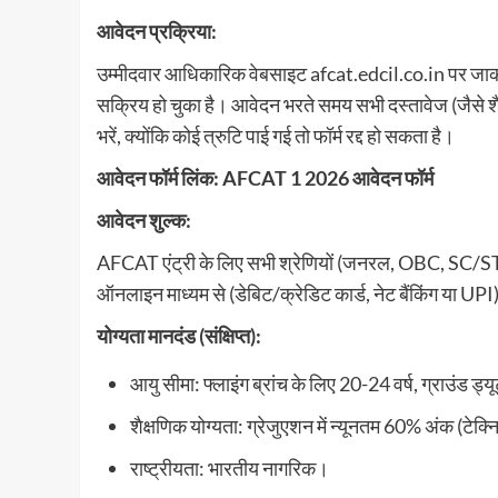
आवेदन प्रक्रिया:
उम्मीदवार आधिकारिक वेबसाइट afcat.edcil.co.in पर ज
सक्रिय हो चुका है। आवेदन भरते समय सभी दस्तावेज (जैसे शै
भरें, क्योंकि कोई त्रुटि पाई गई तो फॉर्म रद्द हो सकता है।
आवेदन फॉर्म लिंक: AFCAT 1 2026 आवेदन फॉर्म
आवेदन शुल्क:
AFCAT एंट्री के लिए सभी श्रेणियों (जनरल, OBC, SC/ST) 
ऑनलाइन माध्यम से (डेबिट/क्रेडिट कार्ड, नेट बैंकिंग या UP
योग्यता मानदंड (संक्षिप्त):
आयु सीमा: फ्लाइंग ब्रांच के लिए 20-24 वर्ष, ग्राउंड ड
शैक्षणिक योग्यता: ग्रेजुएशन में न्यूनतम 60% अंक (टेक्
राष्ट्रीयता: भारतीय नागरिक।