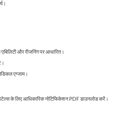
र्य।
िकल एबिलिटी और रीजनिंग पर आधारित।
्ट।
 मेडिकल एग्जाम।
अन्य डिटेल्स के लिए आधिकारिक नोटिफिकेशन PDF डाउनलोड करें।