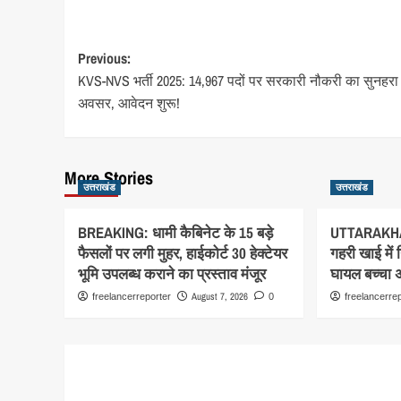
Post
Previous:
KVS-NVS भर्ती 2025: 14,967 पदों पर सरकारी नौकरी का सुनहरा
navigation
अवसर, आवेदन शुरू!
More Stories
उत्तराखंड
उत्तराखंड
BREAKING: धामी कैबिनेट के 15 बड़े
UTTARAKHA
फैसलों पर लगी मुहर, हाईकोर्ट 30 हेक्टेयर
गहरी खाई में
भूमि उपलब्ध कराने का प्रस्ताव मंजूर
घायल बच्चा अस
August 7, 2026
freelancerreporter
0
freelancerre