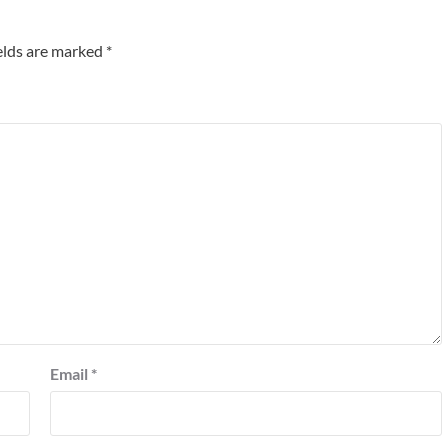
elds are marked
*
Email
*