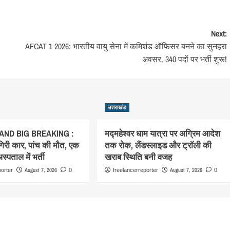
Next:
AFCAT 1 2026: भारतीय वायु सेना में कमिशंड ऑफिसर बनने का सुनहरा
अवसर, 340 पदों पर भर्ती शुरू!
उत्तराखंड
ND BIG BREAKING :
मद्महेश्वर धाम यात्रा पर अग्रिम आदेश
 गिरी कार, पांच की मौत, एक
तक रोक, लैंडस्लाइड और ट्रॉली की
्पताल में भर्ती
खराब स्थिति बनी वजह
August 7, 2026
August 7, 2026
porter
0
freelancerreporter
0