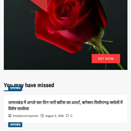
You may have missed
उत्तराखंड
उत्तराखंड में अगले चार दिन भारी बारिश का अलर्ट, बागेश्वर-पिथौरागढ़-चमोली में
विशेष सतर्कता
August 8, 2026
freelancerreporter
0
उत्तराखंड