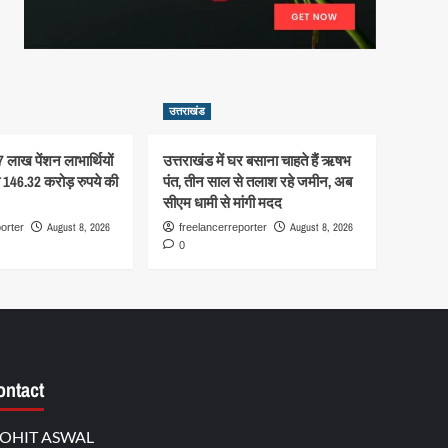
उत्तराखंड
7 लाख पेंशन लाभार्थियों
उत्तराखंड में घर बसाना चाहते हैं ऋषभ
ंची 146.32 करोड़ रुपये की
पंत, तीन साल से तलाश रहे जमीन, अब
सीएम धामी से मांगी मदद
August 8, 2026
August 8, 2026
orter
freelancerreporter
0
ontact
OHIT ASWAL