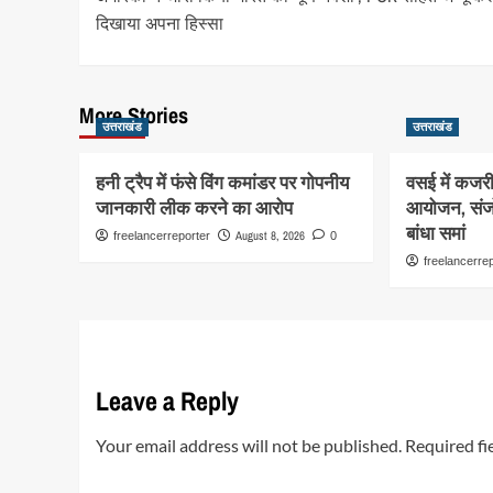
navigation
दिखाया अपना हिस्सा
More Stories
उत्तराखंड
उत्तराखंड
हनी ट्रैप में फंसे विंग कमांडर पर गोपनीय
वसई में कजरी
जानकारी लीक करने का आरोप
आयोजन, संजोल
बांधा समां
August 8, 2026
freelancerreporter
0
freelancerre
Leave a Reply
Your email address will not be published.
Required fi