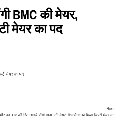
ोंगी BMC की मेयर,
्टी मेयर का पद
प्टी मेयर का पद
Next:
्मीर को
BJP की रितु तावड़े होंगी BMC की मेयर, शिवसेना को मिला डिप्टी मेयर का