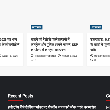
उत्तराखंड
उत्तराखंड
-2026 का भव्य
खड़गे की रैली से पहले हल्द्वानी में
उत्तराखंड : 9.8
 के लोकगीतों ने
कांग्रेस और पुलिस आमने-सामने, SSP
के खातों में पहु
कार्यालय में कांग्रेस का धरना
राशि
August 8, 2026
August 8, 2026
freelancerreporter
freelancerrep
0
0
Recent Posts
C
हनी ट्रैप में फंसे विंग कमांडर पर गोपनीय जानकारी लीक करने का आरोप
M