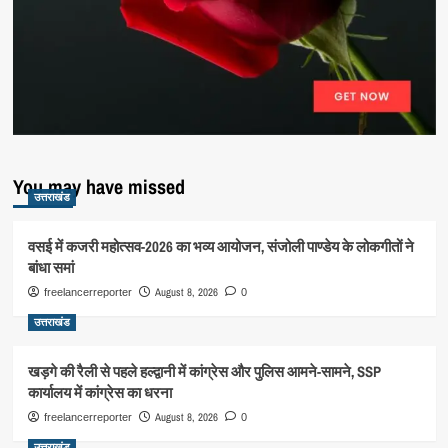
You may have missed
उत्तराखंड
वसई में कजरी महोत्सव-2026 का भव्य आयोजन, संजोली पाण्डेय के लोकगीतों ने
बांधा समां
August 8, 2026
freelancerreporter
0
उत्तराखंड
खड़गे की रैली से पहले हल्द्वानी में कांग्रेस और पुलिस आमने-सामने, SSP
कार्यालय में कांग्रेस का धरना
August 8, 2026
freelancerreporter
0
उत्तराखंड