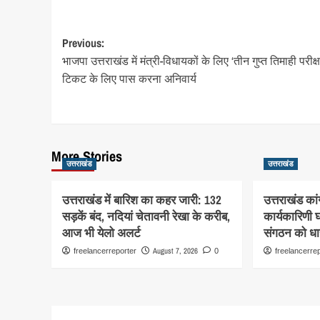
Post
Previous:
भाजपा उत्तराखंड में मंत्री-विधायकों के लिए ‘तीन गुप्त तिमाही परीक्षा
navigation
टिकट के लिए पास करना अनिवार्य
More Stories
उत्तराखंड
उत्तराखंड
उत्तराखंड में बारिश का कहर जारी: 132
उत्तराखंड कां
सड़कें बंद, नदियां चेतावनी रेखा के करीब,
कार्यकारिणी 
आज भी येलो अलर्ट
संगठन को धार
August 7, 2026
freelancerreporter
0
freelancerre