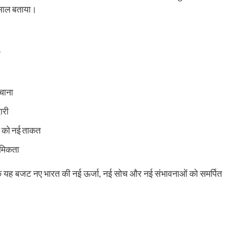
िसाल बताया।
र
चाना
ारी
ात को नई ताकत
थमिकता
कहा कि यह बजट नए भारत की नई ऊर्जा, नई सोच और नई संभावनाओं को समर्पित