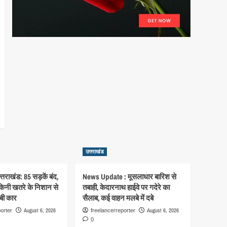
उत्तराखंड
्तराखंड: 85 सड़कें बंद,
News Update : मूसलाधार बारिश से
िनी खतरे के निशान से
तबाही, केदारनाथ हाईवे पर गदेरे का
दबी कार
सैलाब, कई वाहन मलबे में दबे
August 6, 2026
August 6, 2026
orter
freelancerreporter
0