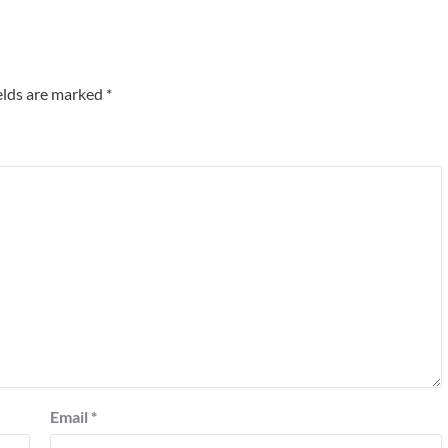
elds are marked
*
Email
*