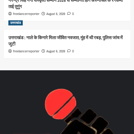
नरेन्द्र सिंह नेगी संस्कृति सम्मान 2026 से सम्मानित होंगे अरुणाचल के रंगकर्मी
ताई तुगुंग
August 6, 2026
freelancerreporter
0
उत्तराखंड
उत्तराखंड : नाले के किनारे मिला जीवित नवजात, मुंह में थी रबड़, पुलिस जांच में
जुटी
August 6, 2026
freelancerreporter
0