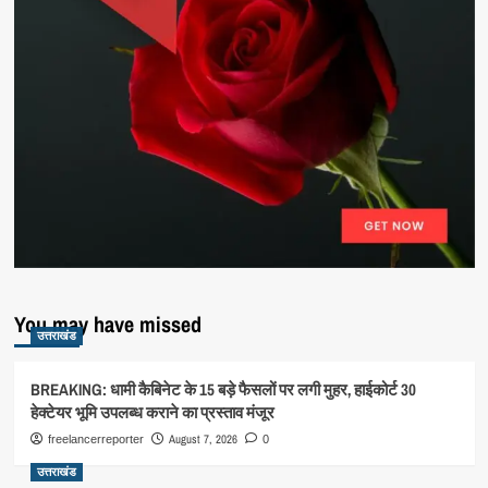
You may have missed
उत्तराखंड
BREAKING: धामी कैबिनेट के 15 बड़े फैसलों पर लगी मुहर, हाईकोर्ट 30
हेक्टेयर भूमि उपलब्ध कराने का प्रस्ताव मंजूर
August 7, 2026
freelancerreporter
0
उत्तराखंड