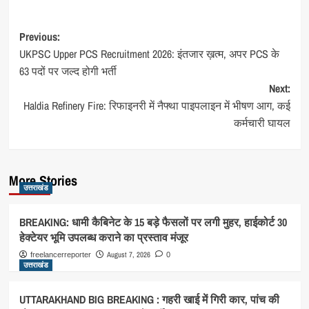
Post
Previous:
UKPSC Upper PCS Recruitment 2026: इंतजार ख़त्म, अपर PCS के
navigation
63 पदों पर जल्द होगी भर्ती
Next:
Haldia Refinery Fire: रिफाइनरी में नैफ्था पाइपलाइन में भीषण आग, कई
कर्मचारी घायल
More Stories
उत्तराखंड
BREAKING: धामी कैबिनेट के 15 बड़े फैसलों पर लगी मुहर, हाईकोर्ट 30
हेक्टेयर भूमि उपलब्ध कराने का प्रस्ताव मंजूर
August 7, 2026
freelancerreporter
0
उत्तराखंड
UTTARAKHAND BIG BREAKING : गहरी खाई में गिरी कार, पांच की