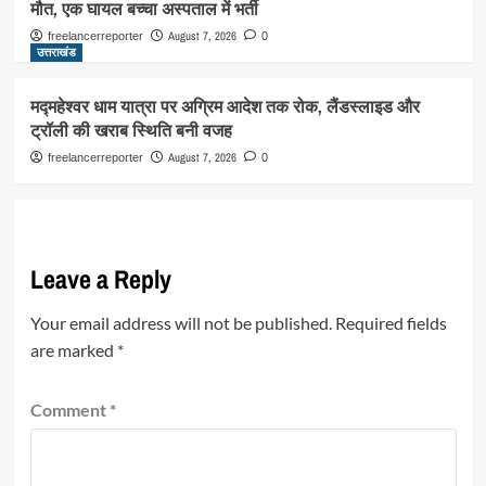
मौत, एक घायल बच्चा अस्पताल में भर्ती
August 7, 2026
freelancerreporter
0
उत्तराखंड
मद्महेश्वर धाम यात्रा पर अग्रिम आदेश तक रोक, लैंडस्लाइड और
ट्रॉली की खराब स्थिति बनी वजह
August 7, 2026
freelancerreporter
0
Leave a Reply
Your email address will not be published.
Required fields
are marked
*
Comment
*