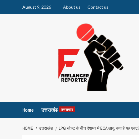
Skip
August 9, 2026
About us
Contact us
to
content
Home
उत्तराखंड
उत्तराखंड
HOME
उत्तराखंड
LPG संकट के बीच देशभर में ECA लागू, क्या है यह एक्ट