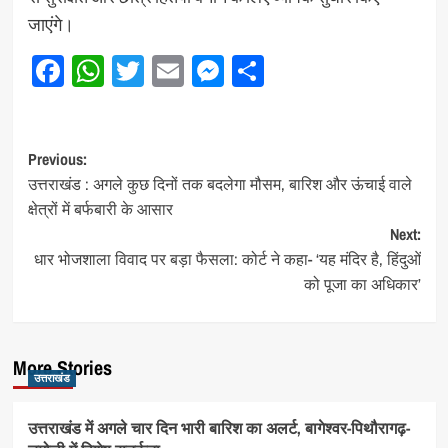
जाएंगे।
Facebook
WhatsApp
Twitter
Email
Messenger
Share
Post
Previous:
उत्तराखंड : अगले कुछ दिनों तक बदलेगा मौसम, बारिश और ऊंचाई वाले
navigation
क्षेत्रों में बर्फबारी के आसार
Next:
धार भोजशाला विवाद पर बड़ा फैसला: कोर्ट ने कहा- ‘यह मंदिर है, हिंदुओं
को पूजा का अधिकार’
More Stories
उत्तराखंड
उत्तराखंड में अगले चार दिन भारी बारिश का अलर्ट, बागेश्वर-पिथौरागढ़-