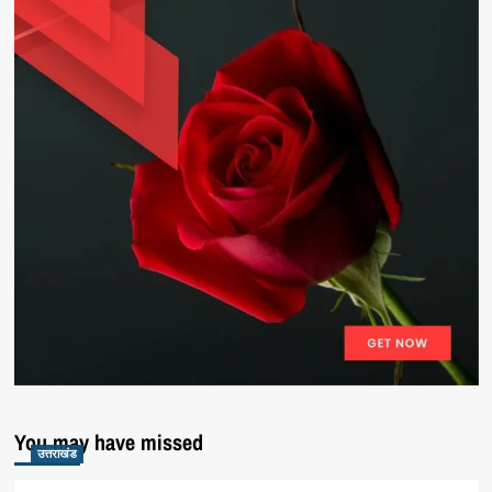
You may have missed
उत्तराखंड