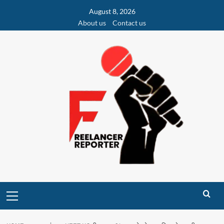
Skip
August 8, 2026
to
About us
Contact us
content
Primary
Menu