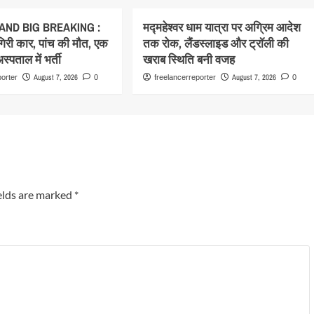
ND BIG BREAKING :
मद्महेश्वर धाम यात्रा पर अग्रिम आदेश
 गिरी कार, पांच की मौत, एक
तक रोक, लैंडस्लाइड और ट्रॉली की
्पताल में भर्ती
खराब स्थिति बनी वजह
August 7, 2026
August 7, 2026
porter
0
freelancerreporter
0
elds are marked
*