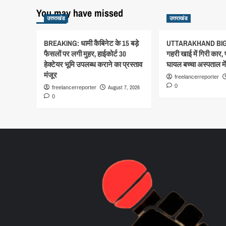
You may have missed
उत्तराखंड
उत्तराखंड
BREAKING: धामी कैबिनेट के 15 बड़े
UTTARAKHAND BIG
फैसलों पर लगी मुहर, हाईकोर्ट 30
गहरी खाई में गिरी कार,
हेक्टेयर भूमि उपलब्ध कराने का प्रस्ताव
घायल बच्चा अस्पताल में 
मंजूर
freelancerreporter
0
August 7, 2026
freelancerreporter
0