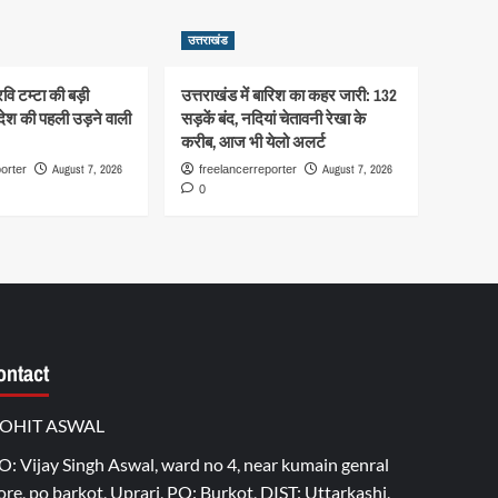
उत्तराखंड
रवि टम्टा की बड़ी
उत्तराखंड में बारिश का कहर जारी: 132
देश की पहली उड़ने वाली
सड़कें बंद, नदियां चेतावनी रेखा के
करीब, आज भी येलो अलर्ट
August 7, 2026
August 7, 2026
orter
freelancerreporter
0
ontact
OHIT ASWAL
O: Vijay Singh Aswal, ward no 4, near kumain genral
ore, po barkot, Uprari, PO: Burkot, DIST: Uttarkashi,