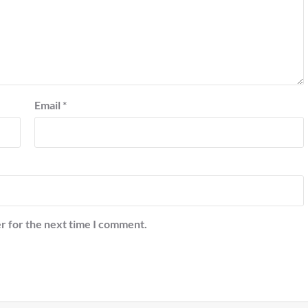
Email
*
r for the next time I comment.