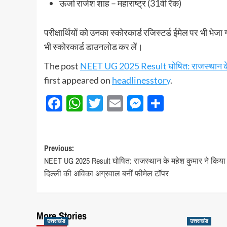
ऊर्जा राजेश शाह – महाराष्ट्र (31वीं रैंक)
परीक्षार्थियों को उनका स्कोरकार्ड रजिस्टर्ड ईमेल पर भी भेज
भी स्कोरकार्ड डाउनलोड कर लें।
The post
NEET UG 2025 Result घोषित: राजस्थान के मह
first appeared on
headlinesstory
.
Facebook
WhatsApp
Twitter
Email
Messenger
Share
Post
Previous:
NEET UG 2025 Result घोषित: राजस्थान के महेश कुमार ने किया
navigation
दिल्ली की अविका अग्रवाल बनीं फीमेल टॉपर
More Stories
उत्तराखंड
उत्तराखंड