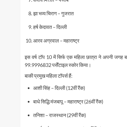
झा भव्य चिराग – गुजरात
हर्ष केदावत – दिल्ली
आरव अग्रवाल – महाराष्ट्र
इस वर्ष टॉप 10 में सिर्फ एक महिला छात्रा ने अपनी जगह बना
99.9996832 पर्सेंटाइल स्कोर किया।
बाकी प्रमुख महिला टॉपर्स हैं:
आशी सिंह – दिल्ली (12वीं रैंक)
बाधे सिद्धि मंजबापू – महाराष्ट्र (26वीं रैंक)
तनिशा – राजस्थान (29वीं रैंक)