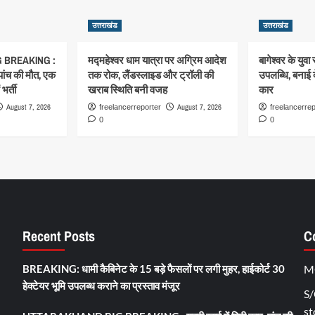
उत्तराखंड
उत्तराखंड
 BREAKING :
मद्महेश्वर धाम यात्रा पर अग्रिम आदेश
बागेश्वर के युवा 
 पांच की मौत, एक
तक रोक, लैंडस्लाइड और ट्रॉली की
उपलब्धि, बनाई 
भर्ती
खराब स्थिति बनी वजह
कार
August 7, 2026
August 7, 2026
freelancerreporter
freelancerrep
0
0
Recent Posts
C
BREAKING: धामी कैबिनेट के 15 बड़े फैसलों पर लगी मुहर, हाईकोर्ट 30
M
हेक्टेयर भूमि उपलब्ध कराने का प्रस्ताव मंजूर
S/
st