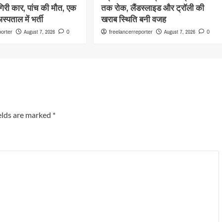
 गिरी कार, पांच की मौत, एक
तक रोक, लैंडस्लाइड और ट्रॉली की
्पताल में भर्ती
खराब स्थिति बनी वजह
August 7, 2026
August 7, 2026
porter
0
freelancerreporter
0
elds are marked
*