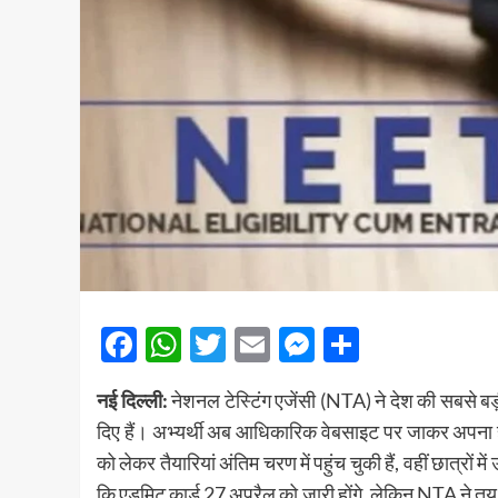
Facebook
WhatsApp
Twitter
Email
Messenger
Share
नई दिल्ली:
नेशनल टेस्टिंग एजेंसी
(NTA) ने देश की सबसे बड़
दिए हैं। अभ्यर्थी अब आधिकारिक वेबसाइट पर जाकर अपना 
को लेकर तैयारियां अंतिम चरण में पहुंच चुकी हैं, वहीं छात्रो
कि एडमिट कार्ड 27 अप्रैल को जारी होंगे, लेकिन NTA ने तय