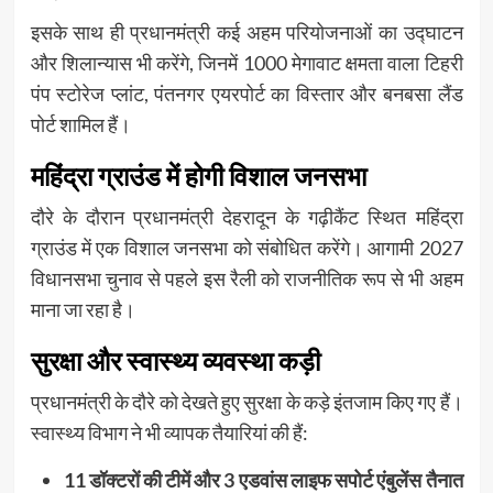
इसके साथ ही प्रधानमंत्री कई अहम परियोजनाओं का उद्घाटन
और शिलान्यास भी करेंगे, जिनमें 1000 मेगावाट क्षमता वाला टिहरी
पंप स्टोरेज प्लांट, पंतनगर एयरपोर्ट का विस्तार और बनबसा लैंड
पोर्ट शामिल हैं।
महिंद्रा ग्राउंड में होगी विशाल जनसभा
दौरे के दौरान प्रधानमंत्री देहरादून के गढ़ीकैंट स्थित महिंद्रा
ग्राउंड में एक विशाल जनसभा को संबोधित करेंगे। आगामी 2027
विधानसभा चुनाव से पहले इस रैली को राजनीतिक रूप से भी अहम
माना जा रहा है।
सुरक्षा और स्वास्थ्य व्यवस्था कड़ी
प्रधानमंत्री के दौरे को देखते हुए सुरक्षा के कड़े इंतजाम किए गए हैं।
स्वास्थ्य विभाग ने भी व्यापक तैयारियां की हैं:
11 डॉक्टरों की टीमें और 3 एडवांस लाइफ सपोर्ट एंबुलेंस तैनात