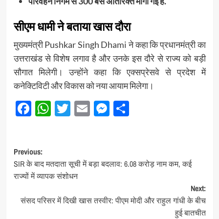
परिवहन निगम से 300 बसें अतिरिक्त मांगी गई हैं.
सीएम धामी ने बताया खास दौरा
मुख्यमंत्री Pushkar Singh Dhami
ने कहा कि प्रधानमंत्री का
उत्तराखंड से विशेष लगाव है और उनके इस दौरे से राज्य को बड़ी
सौगात मिलेगी। उन्होंने कहा कि एक्सप्रेसवे से प्रदेश में
कनेक्टिविटी और विकास को नया आयाम मिलेगा।
Facebook
WhatsApp
Twitter
Email
Messenger
Share
Post
Previous:
SIR के बाद मतदाता सूची में बड़ा बदलाव: 6.08 करोड़ नाम कम, कई
navigation
राज्यों में व्यापक संशोधन
Next:
संसद परिसर में दिखी खास तस्वीर: पीएम मोदी और राहुल गांधी के बीच
हुई बातचीत