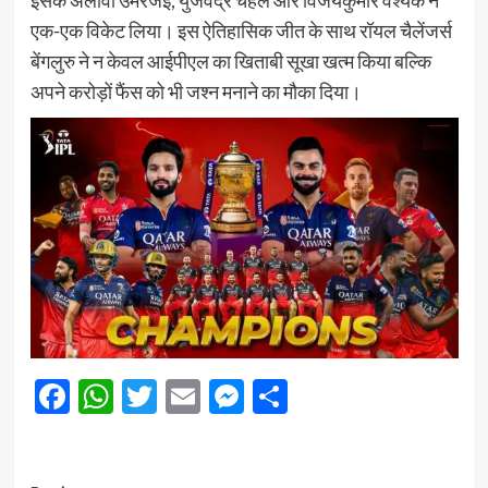
इसके अलावा उमरजई, युजवेंद्र चहल और विजयकुमार वैश्यक ने
एक-एक विकेट लिया। इस ऐतिहासिक जीत के साथ रॉयल चैलेंजर्स
बेंगलुरु ने न केवल आईपीएल का खिताबी सूखा खत्म किया बल्कि
अपने करोड़ों फैंस को भी जश्न मनाने का मौका दिया।
Facebook
WhatsApp
Twitter
Email
Messenger
Share