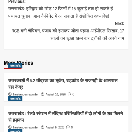
Post
Previous:
उत्तराखंड: हरिद्वार को छोड़ 12 जिलों में 15 जुलाई तक हो सकते हैं
navigation
पंचायत चुनाव, आज कैबिनेट में आ सकता है संशोधित अध्यादेश!
Next:
RCB बनी चैंपियन, पंजाब को हराकर जीता पहला आईपीएल खिताब, 17
सालों का सूखा खत्म कर ट्रॉफी की अपने नाम
More Stories
उत्तराखंड
उत्तरकाशी में 4.2 तीव्रता का भूकंप, बड़कोट के राजगढ़ी के आसपास
रहा केंद्र
August 10, 2026
freelancerreporter
0
उत्तराखंड
उत्तराखंड : रेलवे स्टेशन में संदिग्ध परिस्थितियों में दो लोगों के शव मिलने
से हड़कंप
August 9, 2026
freelancerreporter
0
उत्तराखंड