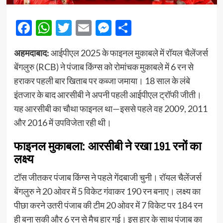
Facebook
WhatsApp
Twitter
Email
Messenger
Share
अहमदाबाद:
आईपीएल 2025 के फाइनल मुकाबले में रॉयल चैलेंजर्स
बेंगलुरु (RCB) ने पंजाब किंग्स को रोमांचक मुकाबले में 6 रन से
हराकर पहली बार खिताब पर कब्जा जमाया। 18 साल के लंबे
इंतजार के बाद आरसीबी ने अपनी पहली आईपीएल ट्रॉफी जीती।
यह आरसीबी का चौथा फाइनल था—इससे पहले वह 2009, 2011
और 2016 में उपविजेता रही थी।
फाइनल मुकाबला: आरसीबी ने रखा 191 रनों का
लक्ष्य
टॉस जीतकर पंजाब किंग्स ने पहले गेंदबाजी चुनी। रॉयल चैलेंजर्स
बेंगलुरु ने 20 ओवर में 5 विकेट गंवाकर 190 रन बनाए। लक्ष्य का
पीछा करने उतरी पंजाब की टीम 20 ओवर में 7 विकेट पर 184 रन
ही बना सकी और 6 रन से मैच हार गई। इस हार के साथ पंजाब का