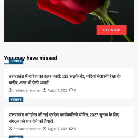
You may have missed
उत्तराखंड
उत्तराखंड में बारिश का कहर जारी: 132 सड़कें बंद, नदियां चेतावनी रेखा के
करीब, आज भी येलो अलर्ट
August 7, 2026
freelancerreporter
0
उत्तराखंड
उत्तराखंड कांग्रेस की नई प्रदेश कार्यकारिणी घोषित, 2027 चुनाव के लिए
संगठन को धार देने की तैयारी
August 7, 2026
freelancerreporter
0
उत्तराखंड