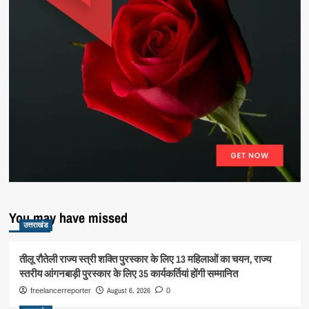
You may have missed
उत्तराखंड
तीलू रौतेली राज्य स्त्री शक्ति पुरस्कार के लिए 13 महिलाओं का चयन, राज्य
स्तरीय आंगनबाड़ी पुरस्कार के लिए 35 कार्यकर्तियां होंगी सम्मानित
August 6, 2026
freelancerreporter
0