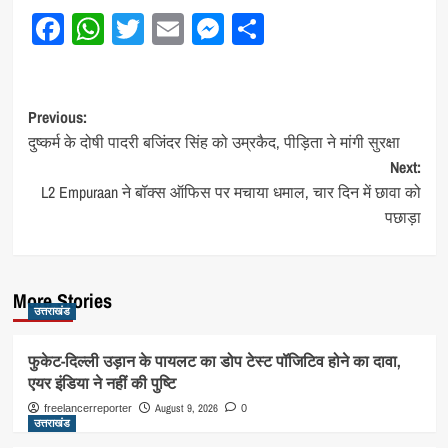
Facebook
WhatsApp
Twitter
Email
Messenger
Share
Post
Previous:
दुष्कर्म के दोषी पादरी बजिंदर सिंह को उम्रकैद, पीड़िता ने मांगी सुरक्षा
navigation
Next:
L2 Empuraan ने बॉक्स ऑफिस पर मचाया धमाल, चार दिन में छावा को
पछाड़ा
More Stories
उत्तराखंड
फुकेट-दिल्ली उड़ान के पायलट का डोप टेस्ट पॉजिटिव होने का दावा,
एयर इंडिया ने नहीं की पुष्टि
August 9, 2026
freelancerreporter
0
उत्तराखंड