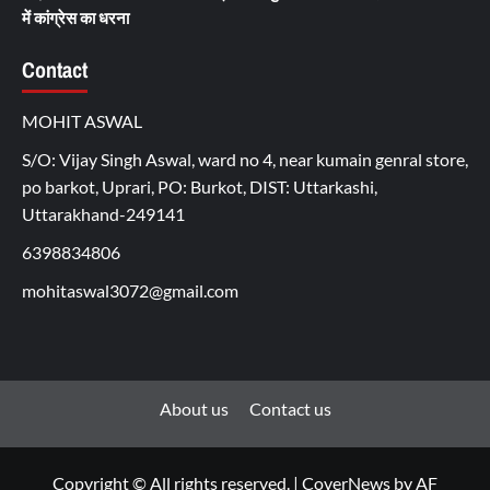
में कांग्रेस का धरना
Contact
MOHIT ASWAL
S/O: Vijay Singh Aswal, ward no 4, near kumain genral store,
po barkot, Uprari, PO: Burkot, DIST: Uttarkashi,
Uttarakhand-249141
6398834806
mohitaswal3072@gmail.com
About us
Contact us
Copyright © All rights reserved.
|
CoverNews
by AF