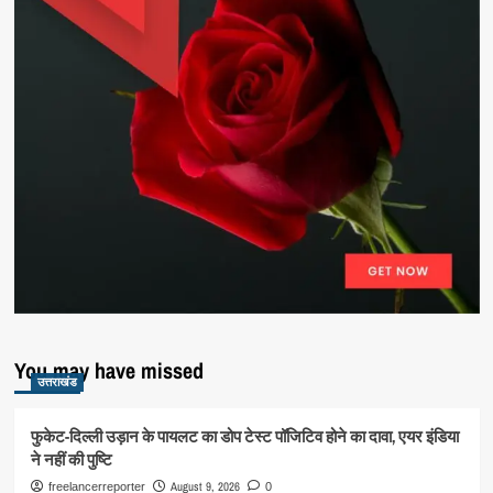
You may have missed
उत्तराखंड
फुकेट-दिल्ली उड़ान के पायलट का डोप टेस्ट पॉजिटिव होने का दावा, एयर इंडिया
ने नहीं की पुष्टि
August 9, 2026
freelancerreporter
0