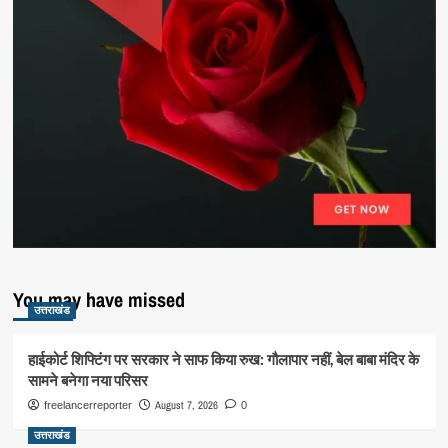
You may have missed
उत्तराखंड
हाईकोर्ट शिफ्टिंग पर सरकार ने साफ किया रुख: गौलापार नहीं, बेल बाबा मंदिर के
सामने बनेगा नया परिसर
August 7, 2026
freelancerreporter
0
उत्तराखंड