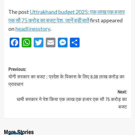
The post
Uttrakhand budget 2025: एक लाख एक हजार
एक सौ 75 करोड़ का बजट पेश, जानें बड़ी बातें
first appeared
on
headlinesstory
.
Facebook
WhatsApp
Twitter
Email
Messenger
Share
Post
Previous:
योगी सरकार का बजट : प्रदेश के विकास के लिए 8.08 लाख करोड़ का
navigation
प्रावधान
Next:
धामी सरकार ने पेश किया एक लाख एक हजार एक सौ 75 करोड़ का
बजट
More Stories