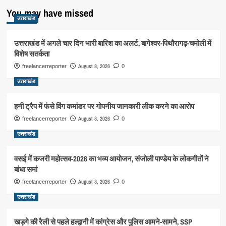
You may have missed
उत्तराखंड
उत्तराखंड में अगले चार दिन भारी बारिश का अलर्ट, बागेश्वर-पिथौरागढ़-चमोली में
विशेष सतर्कता
August 8, 2026
freelancerreporter
0
उत्तराखंड
हनी ट्रैप में फंसे विंग कमांडर पर गोपनीय जानकारी लीक करने का आरोप
August 8, 2026
freelancerreporter
0
उत्तराखंड
वसई में कजरी महोत्सव-2026 का भव्य आयोजन, संजोली पाण्डेय के लोकगीतों ने
बांधा समां
August 8, 2026
freelancerreporter
0
उत्तराखंड
खड़गे की रैली से पहले हल्द्वानी में कांग्रेस और पुलिस आमने-सामने, SSP