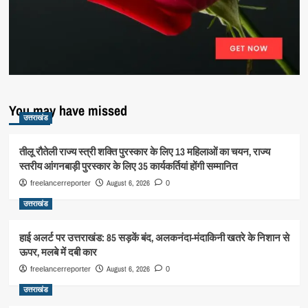
You may have missed
उत्तराखंड
तीलू रौतेली राज्य स्त्री शक्ति पुरस्कार के लिए 13 महिलाओं का चयन, राज्य
स्तरीय आंगनबाड़ी पुरस्कार के लिए 35 कार्यकर्तियां होंगी सम्मानित
August 6, 2026
freelancerreporter
0
उत्तराखंड
हाई अलर्ट पर उत्तराखंड: 85 सड़कें बंद, अलकनंदा-मंदाकिनी खतरे के निशान से
ऊपर, मलबे में दबी कार
August 6, 2026
freelancerreporter
0
उत्तराखंड