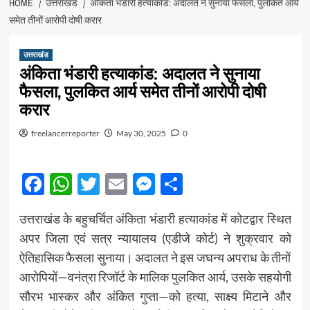
HOME
उत्तराखंड
अंकिता भंडारी हत्याकांड: अदालत ने सुनाया फैसला, पुलकित आर्य
समेत तीनों आरोपी दोषी करार
उत्तराखंड
अंकिता भंडारी हत्याकांड: अदालत ने सुनाया
फैसला, पुलकित आर्य समेत तीनों आरोपी दोषी
करार
freelancerreporter
May 30, 2025
0
Facebook
WhatsApp
Twitter
Email
Messenger
Share
उत्तराखंड के बहुचर्चित अंकिता भंडारी हत्याकांड में कोटद्वार स्थित
अपर जिला एवं सत्र न्यायालय (एडीजे कोर्ट) ने शुक्रवार को
ऐतिहासिक फैसला सुनाया। अदालत ने इस जघन्य अपराध के तीनों
आरोपियों—वनंत्रा रिजॉर्ट के मालिक पुलकित आर्य, उसके सहयोगी
सौरभ भास्कर और अंकित गुप्ता—को हत्या, साक्ष्य मिटाने और