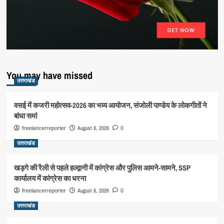
You may have missed
उत्तराखंड
वसई में कजरी महोत्सव-2026 का भव्य आयोजन, संजोली पाण्डेय के लोकगीतों ने
बांधा समां
August 8, 2026
freelancerreporter
0
उत्तराखंड
खड़गे की रैली से पहले हल्द्वानी में कांग्रेस और पुलिस आमने-सामने, SSP
कार्यालय में कांग्रेस का धरना
August 8, 2026
freelancerreporter
0
उत्तराखंड