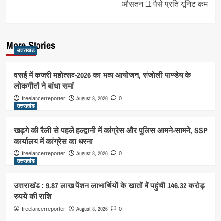
औसतन 11 पैसे प्रति यूनिट कम
More Stories
उत्तराखंड
वसई में कजरी महोत्सव-2026 का भव्य आयोजन, संजोली पाण्डेय के
लोकगीतों ने बांधा समां
August 8, 2026
freelancerreporter
0
उत्तराखंड
खड़गे की रैली से पहले हल्द्वानी में कांग्रेस और पुलिस आमने-सामने, SSP
कार्यालय में कांग्रेस का धरना
August 8, 2026
freelancerreporter
0
उत्तराखंड
उत्तराखंड : 9.87 लाख पेंशन लाभार्थियों के खातों में पहुंची 146.32 करोड़
रुपये की राशि
August 8, 2026
freelancerreporter
0